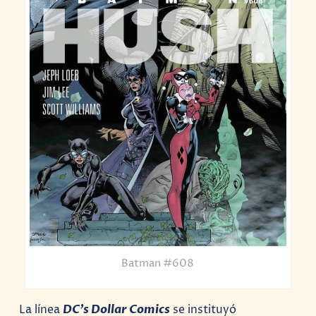
Batman #608
La línea
DC’s Dollar Comics
se instituyó