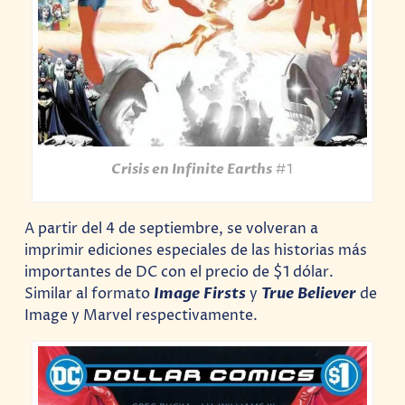
Crisis en Infinite Earths
#1
A partir del 4 de septiembre, se volveran a
imprimir ediciones especiales de las historias más
importantes de DC con el precio de $1 dólar.
Similar al formato
Image
Firsts
y
True
Believer
de
Image y Marvel respectivamente.