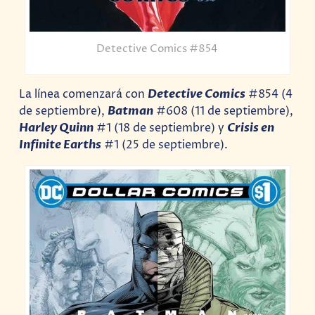
Detective Comics #854
La línea comenzará con
Detective Comics
#854 (4
de septiembre),
Batman
#608 (11 de septiembre),
Harley Quinn
#1 (18 de septiembre) y
Crisis en
Infinite Earths
#1 (25 de septiembre).