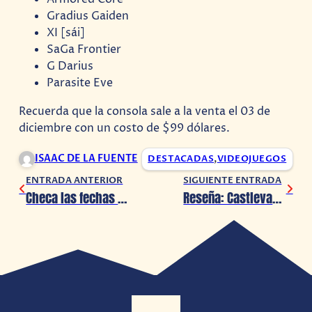
Gradius Gaiden
XI [sái]
SaGa Frontier
G Darius
Parasite Eve
Recuerda que la consola sale a la venta el 03 de
diciembre con un costo de $99 dólares.
ISAAC DE LA FUENTE
DESTACADAS
,
VIDEOJUEGOS
ENTRADA ANTERIOR
SIGUIENTE ENTRADA
Checa las fechas para la Beta de Fallout 76
Reseña: Castlevania Temporada 2