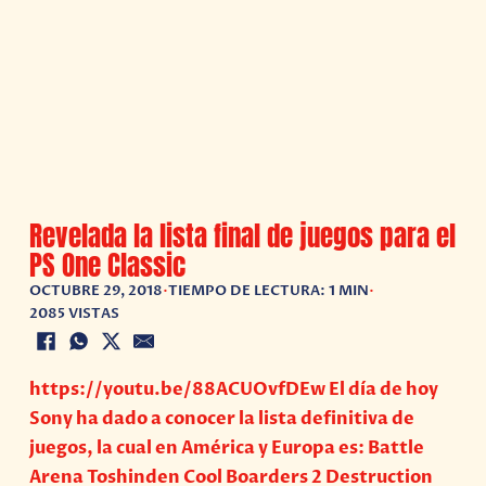
Revelada la lista final de juegos para el
PS One Classic
OCTUBRE 29, 2018
•
TIEMPO DE LECTURA: 1 MIN
•
2085 VISTAS
https://youtu.be/88ACUOvfDEw El día de hoy
Sony ha dado a conocer la lista definitiva de
juegos, la cual en América y Europa es: Battle
Arena Toshinden Cool Boarders 2 Destruction