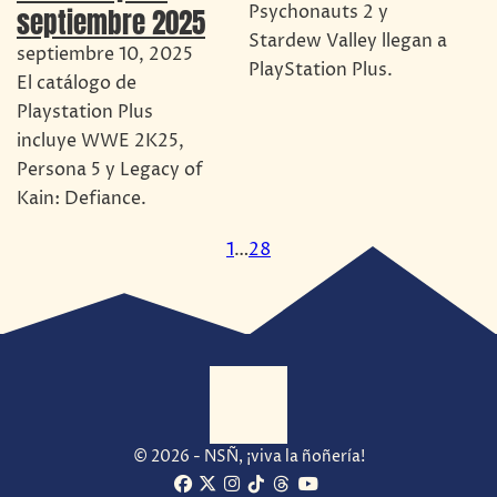
Psychonauts 2 y
septiembre 2025
Stardew Valley llegan a
septiembre 10, 2025
PlayStation Plus.
El catálogo de
Playstation Plus
incluye WWE 2K25,
Persona 5 y Legacy of
Kain: Defiance.
1
…
28
© 2026 - NSÑ, ¡viva la ñoñería!