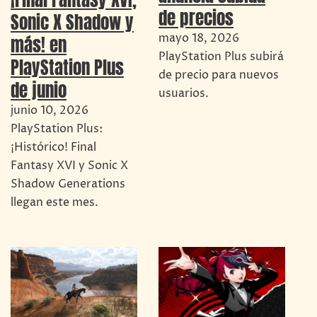
de precios
Sonic X Shadow y
mayo 18, 2026
más! en
PlayStation Plus subirá
PlayStation Plus
de precio para nuevos
de junio
usuarios.
junio 10, 2026
PlayStation Plus:
¡Histórico! Final
Fantasy XVI y Sonic X
Shadow Generations
llegan este mes.