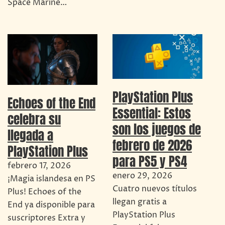
Space Marine…
PlayStation Plus
Echoes of the End
Essential: Estos
celebra su
son los juegos de
llegada a
febrero de 2026
PlayStation Plus
para PS5 y PS4
febrero 17, 2026
enero 29, 2026
¡Magia islandesa en PS
Cuatro nuevos títulos
Plus! Echoes of the
llegan gratis a
End ya disponible para
PlayStation Plus
suscriptores Extra y