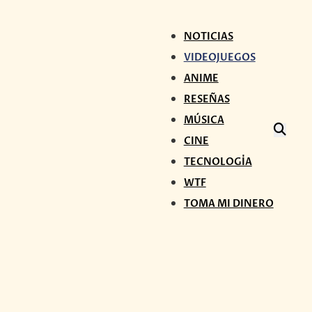
NOTICIAS
VIDEOJUEGOS
ANIME
RESEÑAS
MÚSICA
CINE
TECNOLOGÍA
WTF
TOMA MI DINERO