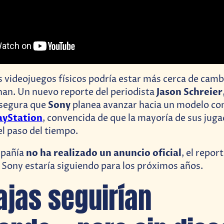
os videojuegos físicos podría estar más cerca de camb
Jason Schreier
an. Un nuevo reporte del periodista
Sony
asegura que
planea avanzar hacia un modelo c
ayStation
, convencida de que la mayoría de sus jug
el paso del tiempo.
no ha realizado un anuncio oficial
mpañía
, el repor
 Sony estaría siguiendo para los próximos años.
ajas seguirían