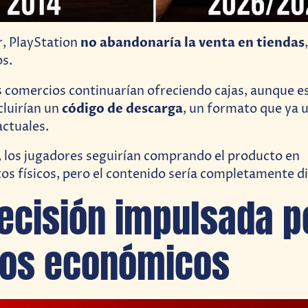
no abandonaría la venta en tiendas
, PlayStation
os.
os comercios continuarían ofreciendo cajas, aunque e
código de descarga
luirían un
, un formato que ya u
ctuales.
 los jugadores seguirían comprando el producto en
os físicos, pero el contenido sería completamente di
ecisión impulsada p
vos económicos