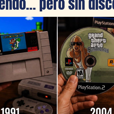
iendo… pero sin disc