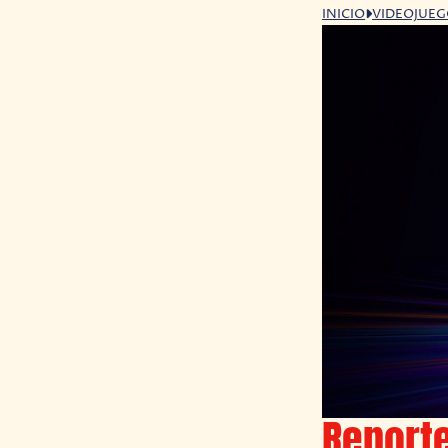
INICIO
VIDEOJUE
Reporte