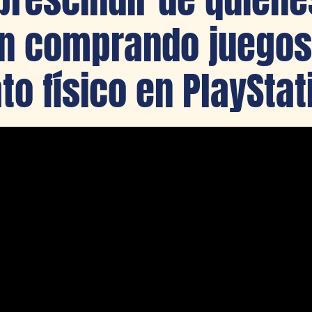
n comprando juegos
to físico en PlayStat