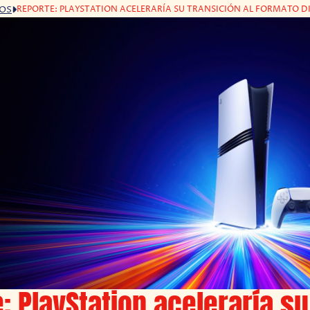
REPORTE: PLAYSTATION ACELERARÍA SU TRANSICIÓN AL FORMATO D
GOS
: PlayStation aceleraría su