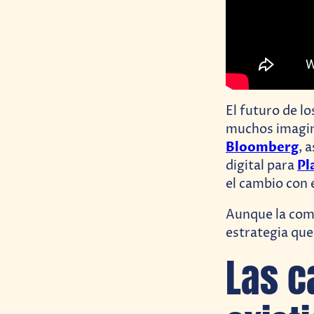
El futuro de l
muchos imagin
Bloomberg
, 
Pl
digital para
el cambio con 
Aunque la co
estrategia que
Las c