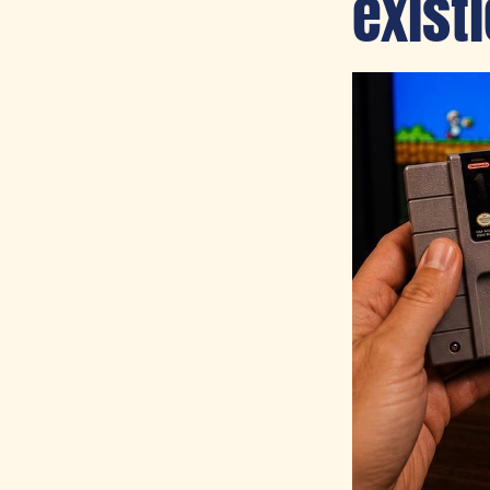
exist