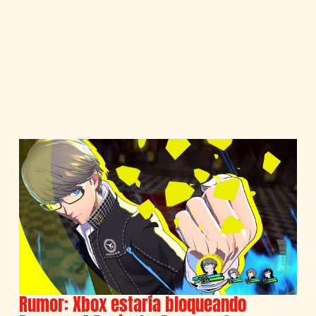
Rumor: Xbox estaría bloqueando