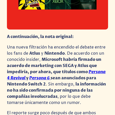
A continuación, la nota original:
Una nueva filtración ha encendido el debate entre
los fans de
Atlus
y
Nintendo
. De acuerdo con un
conocido insider,
Microsoft habría firmado un
acuerdo de marketing con SEGA y Atlus que
impediría, por ahora, que títulos como
Persona
4 Revival
y
Persona 6
sean anunciados para
Nintendo Switch 2
. Sin embargo,
la información
no ha sido confirmada por ninguna de las
compañías involucradas
, por lo que debe
tomarse únicamente como un rumor.
El reporte surge poco después de que ambos