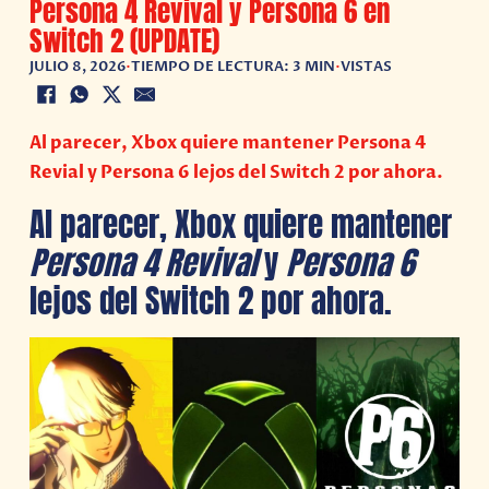
Persona 4 Revival y Persona 6 en
Switch 2 (UPDATE)
JULIO 8, 2026
•
TIEMPO DE LECTURA: 3 MIN
•
VISTAS
Al parecer, Xbox quiere mantener Persona 4
Revial y Persona 6 lejos del Switch 2 por ahora.
Al parecer, Xbox quiere mantener
Persona 4 Revival
y
Persona 6
lejos del Switch 2 por ahora.