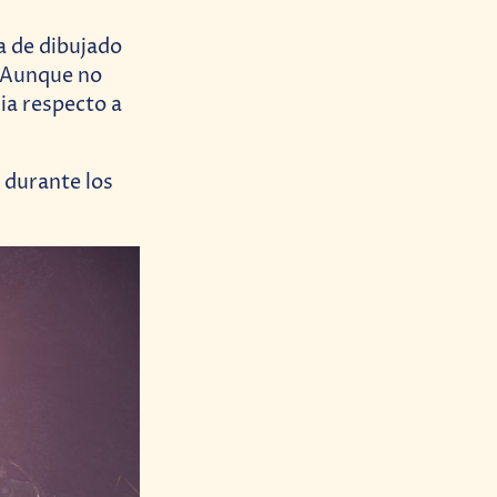
a de dibujado
 Aunque no
cia respecto a
 durante los