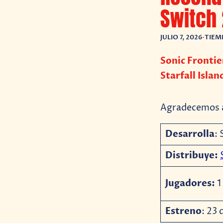
Switch 
JULIO 7, 2026
•
TIEM
Sonic Frontie
Starfall Islan
Agradecemos a
Desarrolla
:
Distribuye:
Jugadores:
1
Estreno
: 23 