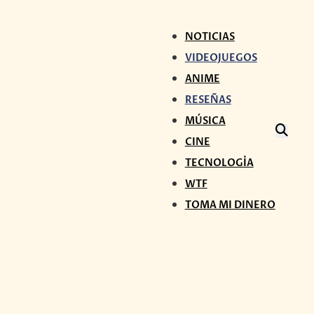
NOTICIAS
VIDEOJUEGOS
ANIME
RESEÑAS
MÚSICA
CINE
TECNOLOGÍA
WTF
TOMA MI DINERO