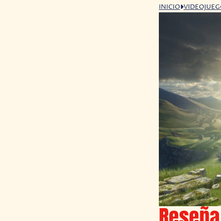
INICIO
VIDEOJUE
Reseña 