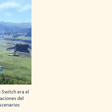
 Switch era el
taciones del
scenarios