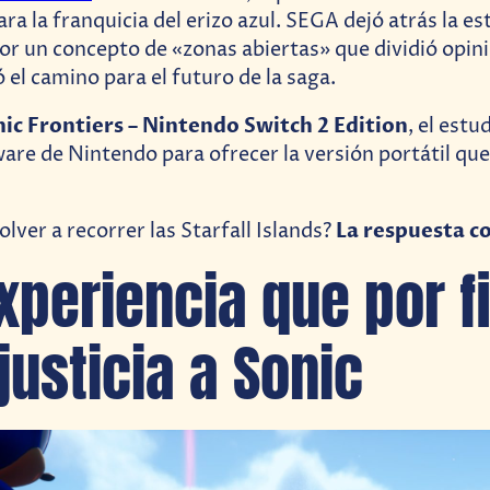
a la franquicia del erizo azul. SEGA dejó atrás la es
or un concepto de «zonas abiertas» que dividió opin
el camino para el futuro de la saga.
ic Frontiers – Nintendo Switch 2 Edition
, el est
are de Nintendo para ofrecer la versión portátil q
La respuesta co
olver a recorrer las Starfall Islands?
xperiencia que por f
justicia a Sonic