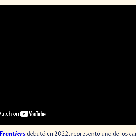
 Frontiers
debutó en 2022, representó uno de los c