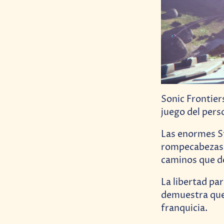
Sonic Frontier
juego del pers
Las enormes St
rompecabezas p
caminos que d
La libertad pa
demuestra que 
franquicia.