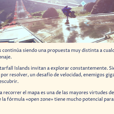
s continúa siendo una propuesta muy distinta a cual
onaje.
arfall Islands invitan a explorar constantemente. S
or resolver, un desafío de velocidad, enemigos gig
escubrir.
ra recorrer el mapa es una de las mayores virtudes de
la fórmula «open zone» tiene mucho potencial para e