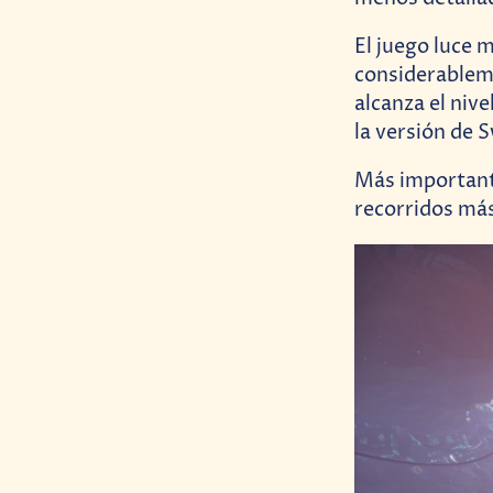
El juego luce 
considerablem
alcanza el nive
la versión de 
Más importante
recorridos más