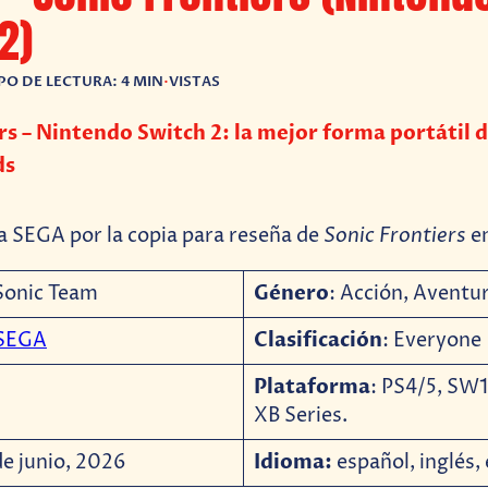
2)
PO DE LECTURA: 4 MIN
•
VISTAS
rs – Nintendo Switch 2: la mejor forma portátil d
ds
Sonic Frontiers
 SEGA por la copia para reseña de
e
Género
 Sonic Team
: Acción, Aventu
Clasificación
SEGA
: Everyone
Plataforma
: PS4/5, SW1
XB Series.
Idioma:
de junio, 2026
español, inglés, 