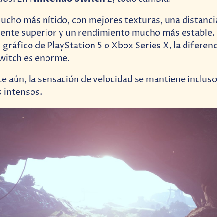
mucho más nítido, con mejores texturas, una distanci
ente superior y un rendimiento mucho más estable.
l gráfico de PlayStation 5 o Xbox Series X, la diferen
Switch es enorme.
 aún, la sensación de velocidad se mantiene incluso
 intensos.