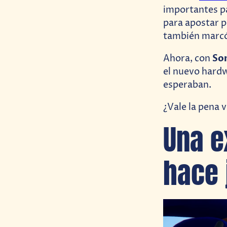
importantes par
para apostar p
también marcó 
Son
Ahora, con
el nuevo hardw
esperaban.
¿Vale la pena v
Una e
hace 