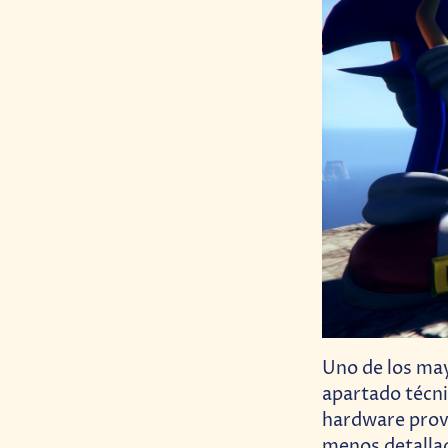
Uno de los may
apartado técni
hardware prov
menos detalla