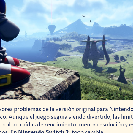
ores problemas de la versión original para Nintendo
co. Aunque el juego seguía siendo divertido, las limi
ocaban caídas de rendimiento, menor resolución y e
Nintendo Switch 2
dos. En
, todo cambia.