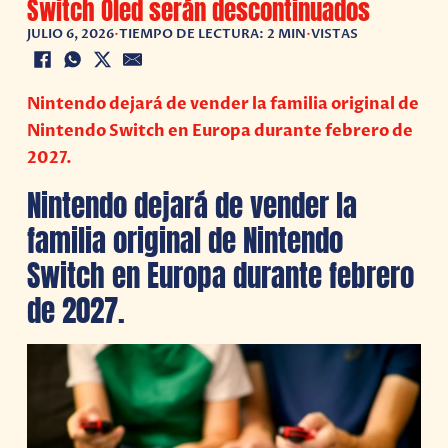
Switch Oled serán descontinuados
JULIO 6, 2026
•
TIEMPO DE LECTURA: 2 MIN
•
VISTAS
Nintendo dejará de vender la familia original de
Nintendo Switch en Europa durante febrero de
2027.
Nintendo dejará de vender la
familia original de Nintendo
Switch en Europa durante febrero
de 2027.