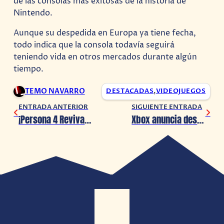
de las consolas más exitosas de la historia de
Nintendo.
Aunque su despedida en Europa ya tiene fecha,
todo indica que la consola todavía seguirá
teniendo vida en otros mercados durante algún
tiempo.
TEMO NAVARRO
DESTACADAS
,
VIDEOJUEGOS
ENTRADA ANTERIOR
SIGUIENTE ENTRADA
¡Persona 4 Revival lanza un avance enfocado en Rise!
Xbox anuncia despidos masivos y cierre de estudios