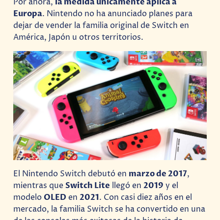
Por ahora,
la medida únicamente aplica a
Europa
. Nintendo no ha anunciado planes para
dejar de vender la familia original de Switch en
América, Japón u otros territorios.
El Nintendo Switch debutó en
marzo de 2017
,
mientras que
Switch Lite
llegó en
2019
y el
modelo
OLED
en
2021
. Con casi diez años en el
mercado, la familia Switch se ha convertido en una