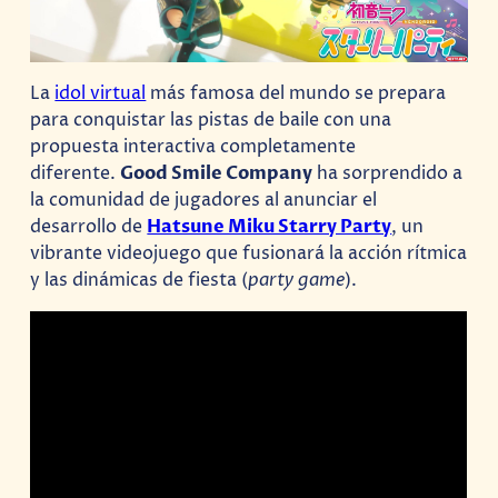
La
idol virtual
más famosa del mundo se prepara
para conquistar las pistas de baile con una
propuesta interactiva completamente
diferente.
Good Smile Company
ha sorprendido a
la comunidad de jugadores al anunciar el
desarrollo de
Hatsune Miku Starry Party
, un
vibrante videojuego que fusionará la acción rítmica
y las dinámicas de fiesta (
party game
).