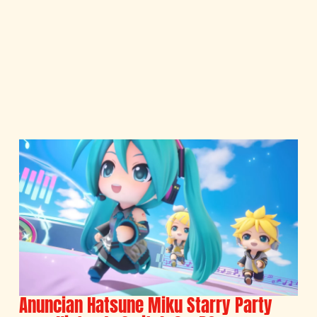
Anuncian Hatsune Miku Starry Party