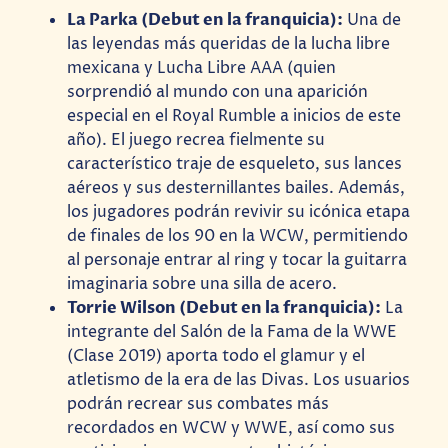
La Parka (Debut en la franquicia):
Una de
las leyendas más queridas de la lucha libre
mexicana y Lucha Libre AAA (quien
sorprendió al mundo con una aparición
especial en el Royal Rumble a inicios de este
año). El juego recrea fielmente su
característico traje de esqueleto, sus lances
aéreos y sus desternillantes bailes. Además,
los jugadores podrán revivir su icónica etapa
de finales de los 90 en la WCW, permitiendo
al personaje entrar al ring y tocar la guitarra
imaginaria sobre una silla de acero.
Torrie Wilson (Debut en la franquicia):
La
integrante del Salón de la Fama de la WWE
(Clase 2019) aporta todo el glamur y el
atletismo de la era de las Divas. Los usuarios
podrán recrear sus combates más
recordados en WCW y WWE, así como sus