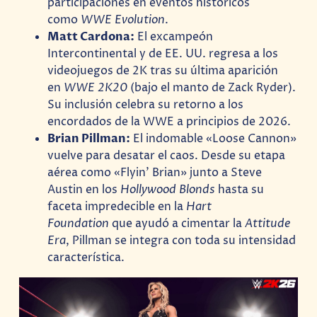
participaciones en eventos históricos
como
WWE Evolution
.
Matt Cardona:
El excampeón
Intercontinental y de EE. UU. regresa a los
videojuegos de 2K tras su última aparición
en
WWE 2K20
(bajo el manto de Zack Ryder).
Su inclusión celebra su retorno a los
encordados de la WWE a principios de 2026.
Brian Pillman:
El indomable «Loose Cannon»
vuelve para desatar el caos. Desde su etapa
aérea como «Flyin’ Brian» junto a Steve
Austin en los
Hollywood Blonds
hasta su
faceta impredecible en la
Hart
Foundation
que ayudó a cimentar la
Attitude
Era
, Pillman se integra con toda su intensidad
característica.