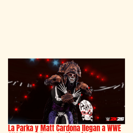
La Parka y Matt Cardona llegan a WWE