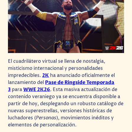
El cuadrilátero virtual se llena de nostalgia,
misticismo internacional y personalidades
impredecibles.
2K
ha anunciado oficialmente el
lanzamiento del
Pase de Ringside Temporada
3
para
WWE 2K26
. Esta masiva actualización de
contenido veraniego ya se encuentra disponible a
partir de hoy, desplegando un robusto catálogo de
nuevas superestrellas, versiones históricas de
luchadores (
Personas
), movimientos inéditos y
elementos de personalización.