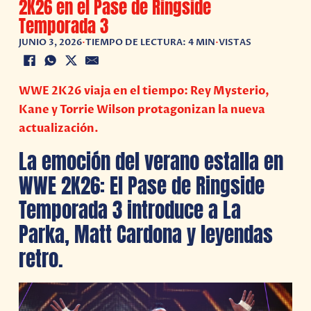
2K26 en el Pase de Ringside
Temporada 3
JUNIO 3, 2026
•
TIEMPO DE LECTURA: 4 MIN
•
VISTAS
WWE 2K26 viaja en el tiempo: Rey Mysterio,
Kane y Torrie Wilson protagonizan la nueva
actualización.
La emoción del verano estalla en
WWE 2K26: El Pase de Ringside
Temporada 3 introduce a La
Parka, Matt Cardona y leyendas
retro.