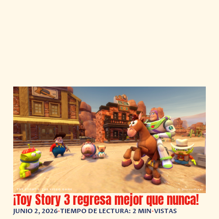
¡Toy Story 3 regresa mejor que nunca!
JUNIO 2, 2026
•
TIEMPO DE LECTURA: 2 MIN
•
VISTAS