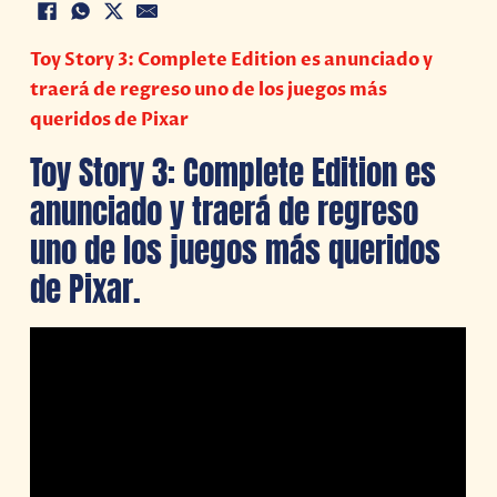
Toy Story 3: Complete Edition es anunciado y
traerá de regreso uno de los juegos más
queridos de Pixar
Toy Story 3: Complete Edition es
anunciado y traerá de regreso
uno de los juegos más queridos
de Pixar.