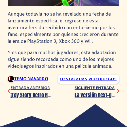
Aunque todavía no se ha revelado una fecha de
lanzamiento específica, el regreso de esta
aventura ha sido recibido con entusiasmo por los
fans, especialmente por quienes crecieron durante
la era de PlayStation 3, Xbox 360 y Wii.
Y es que para muchos jugadores, esta adaptación
sigue siendo recordada como uno de los mejores
videojuegos inspirados en una película animada.
TEMO NAVARRO
DESTACADAS
,
VIDEOJUEGOS
ENTRADA ANTERIOR
SIGUIENTE ENTRADA
¡Toy Story Retro Roundup es anunciado!
La versión next-gen de Fallout 76 llegará el próximo verano