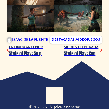
ISAAC DE LA FUENTE
DESTACADAS
,
VIDEOJUEGOS
ENTRADA ANTERIOR
SIGUIENTE ENTRADA
State of Play: Se presentan más detalles acerca de Silent Hill: Townfall
State of Play: Control Resonant presenta nuevos detalles
© 2026 - NSÑ, ¡viva la ñoñería!