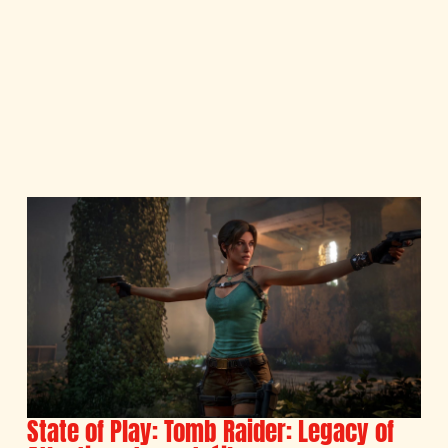
State of Play: Tomb Raider: Legacy of