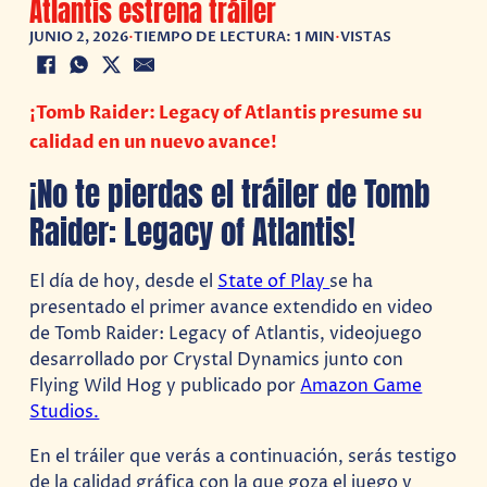
Atlantis estrena tráiler
JUNIO 2, 2026
•
TIEMPO DE LECTURA: 1 MIN
•
VISTAS
¡Tomb Raider: Legacy of Atlantis presume su
calidad en un nuevo avance!
¡No te pierdas el tráiler de Tomb
Raider: Legacy of Atlantis!
El día de hoy, desde el
State of Play
se ha
presentado el primer avance extendido en video
de Tomb Raider: Legacy of Atlantis, videojuego
desarrollado por Crystal Dynamics junto con
Flying Wild Hog y publicado por
Amazon Game
Studios.
En el tráiler que verás a continuación, serás testigo
de la calidad gráfica con la que goza el juego y