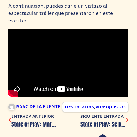
A continuación, puedes darle un vistazo al
espectacular tráiler que presentaron en este
evento:
ISAAC DE LA FUENTE
DESTACADAS
,
VIDEOJUEGOS
ENTRADA ANTERIOR
SIGUIENTE ENTRADA
State of Play: Marvel’s Wolverine estrena un nuevo y espectacular tráiler
State of Play: Se presentan más detalles acerca de Silent Hill: Townfall