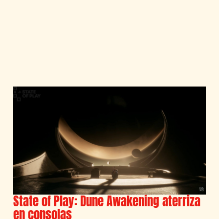
State of Play: Dune Awakening aterriza
en consolas