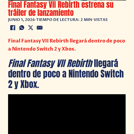
Final Fantasy VII Rebirth estrena su
tráiler de lanzamiento
JUNIO 1, 2026
•
TIEMPO DE LECTURA: 2 MIN
•
VISTAS
Final Fantasy VII Rebirth llegará dentro de poco
a Nintendo Switch 2 y Xbox.
Final Fantasy VII Rebirth
llegará
dentro de poco a Nintendo Switch
2 y Xbox.