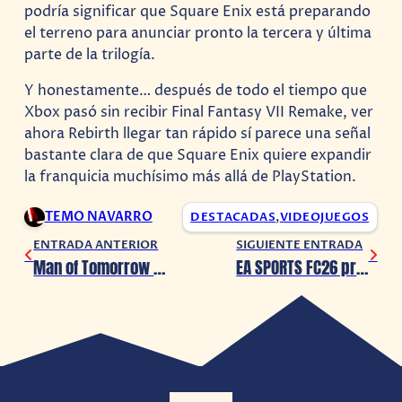
podría significar que Square Enix está preparando
el terreno para anunciar pronto la tercera y última
parte de la trilogía.
Y honestamente… después de todo el tiempo que
Xbox pasó sin recibir Final Fantasy VII Remake, ver
ahora Rebirth llegar tan rápido sí parece una señal
bastante clara de que Square Enix quiere expandir
la franquicia muchísimo más allá de PlayStation.
TEMO NAVARRO
DESTACADAS
,
VIDEOJUEGOS
ENTRADA ANTERIOR
SIGUIENTE ENTRADA
Man of Tomorrow presenta a Lex Luthor en su armadura de combate
EA SPORTS FC26 presenta la actualización The World’s Game