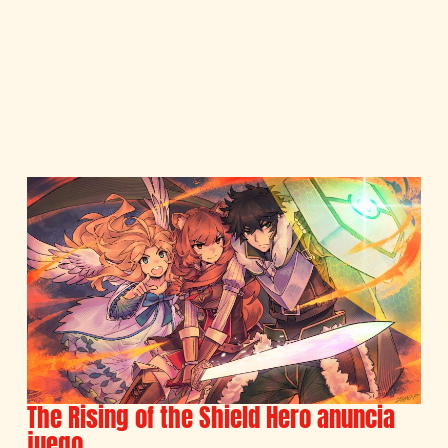
The Rising of the Shield Hero anuncia
juego