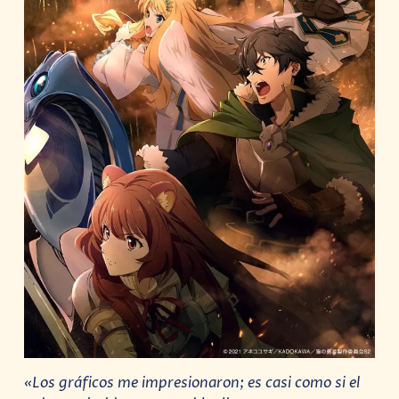
«Los gráficos me impresionaron; es casi como si el