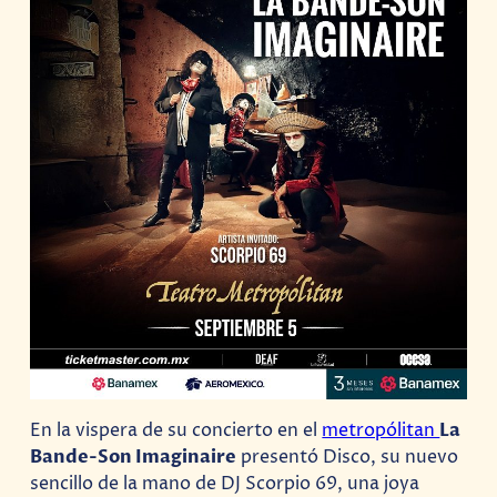
En la vispera de su concierto en el
metropólitan
La
Bande-Son Imaginaire
presentó Disco, su nuevo
sencillo de la mano de DJ Scorpio 69, una joya