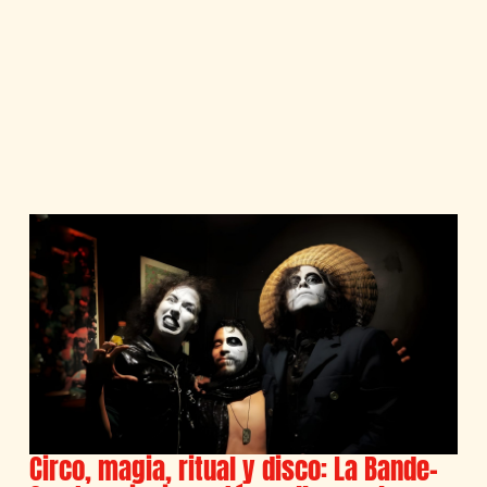
Circo, magia, ritual y disco: La Bande-