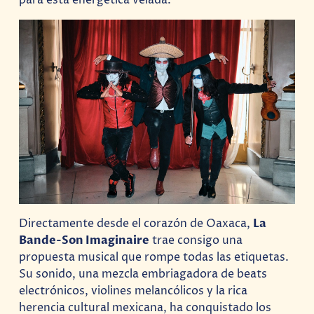
para esta energética velada.
Directamente desde el corazón de Oaxaca,
La
Bande-Son Imaginaire
trae consigo una
propuesta musical que rompe todas las etiquetas.
Su sonido, una mezcla embriagadora de beats
electrónicos, violines melancólicos y la rica
herencia cultural mexicana, ha conquistado los