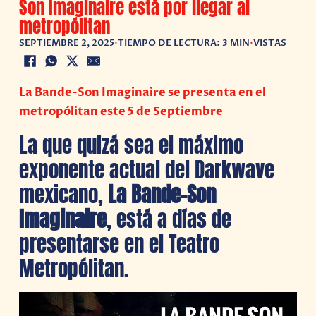
Son Imaginaire está por llegar al
metropólitan
SEPTIEMBRE 2, 2025
•
TIEMPO DE LECTURA: 3 MIN
•
VISTAS
La Bande-Son Imaginaire se presenta en el
metropólitan este 5 de Septiembre
La que quizá sea el máximo
exponente actual del Darkwave
mexicano,
La Bande-Son
Imaginaire
, está a días de
presentarse en el Teatro
Metropólitan.