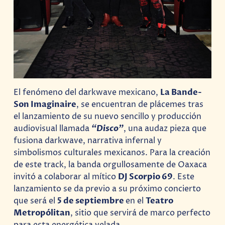
El fenómeno del darkwave mexicano,
La Bande-
Son Imaginaire
, se encuentran de plácemes tras
el lanzamiento de su nuevo sencillo y producción
audiovisual llamada
“Disco”
, una audaz pieza que
fusiona darkwave, narrativa infernal y
simbolismos culturales mexicanos. Para la creación
de este track, la banda orgullosamente de Oaxaca
invitó a colaborar al mítico
DJ Scorpio 69
. Este
lanzamiento se da previo a su próximo concierto
que será el
5 de septiembre
en el
Teatro
Metropólitan
, sitio que servirá de marco perfecto