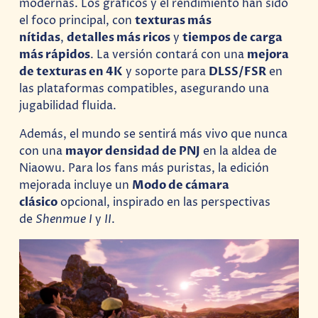
modernas. Los gráficos y el rendimiento han sido
el foco principal, con
texturas más
nítidas
,
detalles más ricos
y
tiempos de carga
más rápidos
. La versión contará con una
mejora
de texturas en 4K
y soporte para
DLSS/FSR
en
las plataformas compatibles, asegurando una
jugabilidad fluida.
Además, el mundo se sentirá más vivo que nunca
con una
mayor densidad de PNJ
en la aldea de
Niaowu. Para los fans más puristas, la edición
mejorada incluye un
Modo de cámara
clásico
opcional, inspirado en las perspectivas
de
Shenmue I
y
II
.