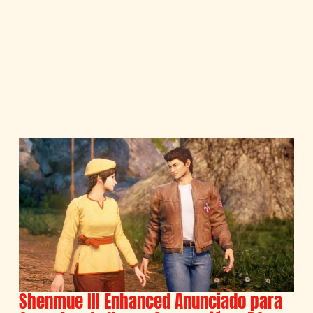
Shenmue III Enhanced Anunciado para