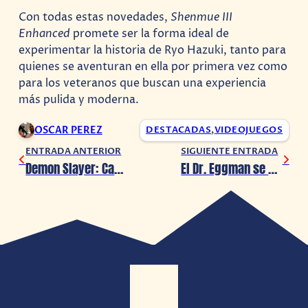
Con todas estas novedades,
Shenmue III
Enhanced
promete ser la forma ideal de
experimentar la historia de Ryo Hazuki, tanto para
quienes se aventuran en ella por primera vez como
para los veteranos que buscan una experiencia
más pulida y moderna.
OSCAR PEREZ
DESTACADAS
,
VIDEOJUEGOS
ENTRADA ANTERIOR
SIGUIENTE ENTRADA
Demon Slayer: Castillo Infinito, rompe récords y supera a Frozen en Japón
El Dr. Eggman se une a la batalla en SHINOBI: Art of Vengeance