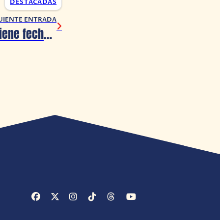
DESTACADAS
UIENTE ENTRADA
METAL EDEN ya tiene fecha de salida