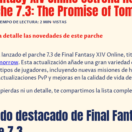
he 7.3: The Promise of T
IEMPO DE LECTURA: 2 MIN
•
VISTAS
 detalle las novedades de este parche
 lanzado el parche 7.3 de Final Fantasy XIV Online, t
omorrow
. Esta actualización añade una gran variedad
 tipos de jugadores, incluyendo nuevas misiones de h
ctualizaciones PvP y mejoras en la calidad de vida de
 pierdas ni un detalle, te compartimos la lista comple
do destacado de Final Fan
e 7.3