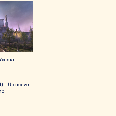
próximo
1) –
Un nuevo
mo