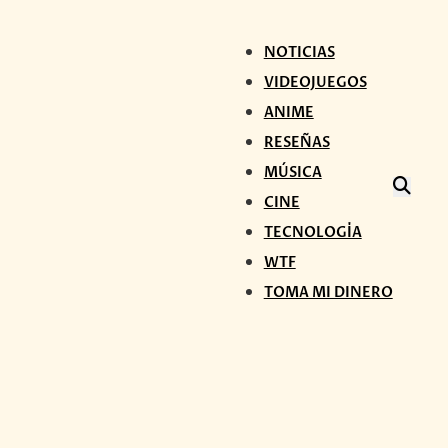
NOTICIAS
VIDEOJUEGOS
ANIME
RESEÑAS
MÚSICA
CINE
TECNOLOGÍA
WTF
TOMA MI DINERO