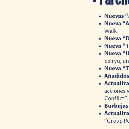
Nuevas “
Nueva “A
Walk
Nueva “
Nueva “Tr
Nueva “U
Seiryu, un
Nueva “T
Añadidos
Actualiza
acciones 
Conflict”
Burbujas
Actualiza
“Group Po