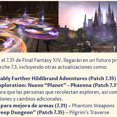
y el 7.35 de Final Fantasy XIV, llegarán en un futuro 
rche 7.3, incluyendo otras actualizaciones como:
ably Further Hildibrand Adventures (Patch 7.35)
xploration: Nuevo “Planet” – Phaenna (Patch 7.3
ara que las personas que recolectan exploren, así co
ciones y cambios adicionales.
para mejora de armas (7.31) –
Phantom Weapons
eep Dungeon” (Patch 7.35) –
Pilgrim’s Traverse