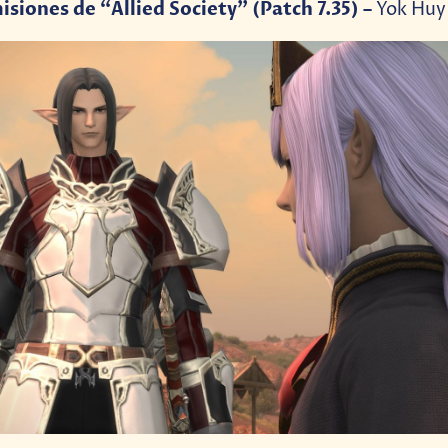
siones de “Allied Society” (Patch 7.35) –
Yok Huy