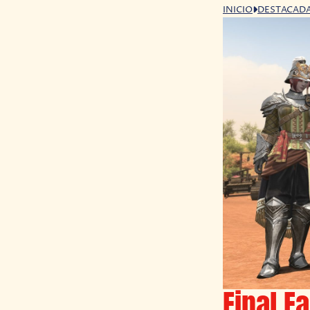
INICIO
DESTACAD
Final F