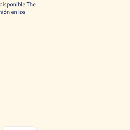
disponible The
ión en los