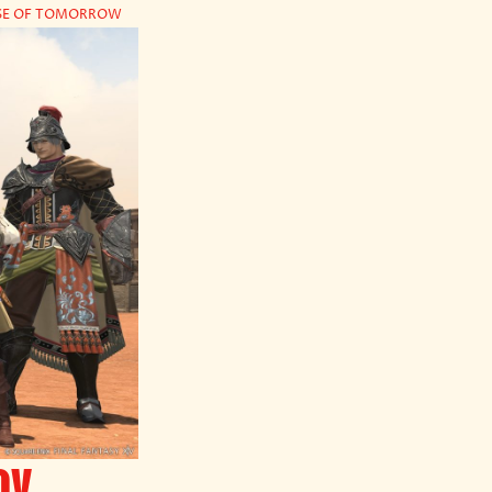
MISE OF TOMORROW
oy