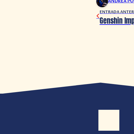
ANDREA P
ENTRADA ANTER