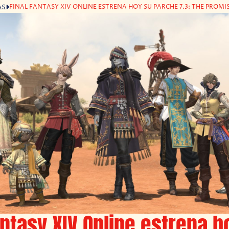
FINAL FANTASY XIV ONLINE ESTRENA HOY SU PARCHE 7.3: THE PRO
AS
antasy XIV Online estrena h