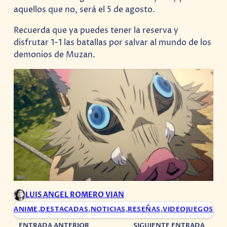
aquellos que no, será el 5 de agosto.
Recuerda que ya puedes tener la reserva y
disfrutar 1-1 las batallas por salvar al mundo de los
demonios de Muzan.
LUIS ANGEL ROMERO VIAN
ANIME
,
DESTACADAS
,
NOTICIAS
,
RESEÑAS
,
VIDEOJUEGOS
ENTRADA ANTERIOR
SIGUIENTE ENTRADA