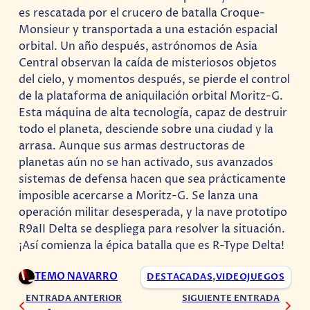
es rescatada por el crucero de batalla Croque-
Monsieur y transportada a una estación espacial
orbital. Un año después, astrónomos de Asia
Central observan la caída de misteriosos objetos
del cielo, y momentos después, se pierde el control
de la plataforma de aniquilación orbital Moritz-G.
Esta máquina de alta tecnología, capaz de destruir
todo el planeta, desciende sobre una ciudad y la
arrasa. Aunque sus armas destructoras de
planetas aún no se han activado, sus avanzados
sistemas de defensa hacen que sea prácticamente
imposible acercarse a Moritz-G. Se lanza una
operación militar desesperada, y la nave prototipo
R9aII Delta se despliega para resolver la situación.
¡Así comienza la épica batalla que es R-Type Delta!
TEMO NAVARRO
DESTACADAS
,
VIDEOJUEGOS
ENTRADA ANTERIOR
SIGUIENTE ENTRADA