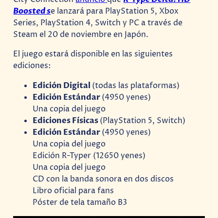
Boosted s
e lanzará para PlayStation 5, Xbox
Series, PlayStation 4, Switch y PC a través de
Steam el 20 de noviembre en Japón.
El juego estará disponible en las siguientes
ediciones:
Edición Digital
(todas las plataformas)
Edición Estándar
(4950 yenes)
Una copia del juego
Ediciones Físicas
(PlayStation 5, Switch)
Edición Estándar
(4950 yenes)
Una copia del juego
Edición R-Typer (12650 yenes)
Una copia del juego
CD con la banda sonora en dos discos
Libro oficial para fans
Póster de tela tamaño B3