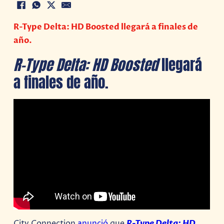
R-Type Delta: HD Boosted llegará a finales de
año.
R-Type Delta: HD Boosted
llegará
a finales de año.
City Connection
anunció
que
R-Type Delta: HD