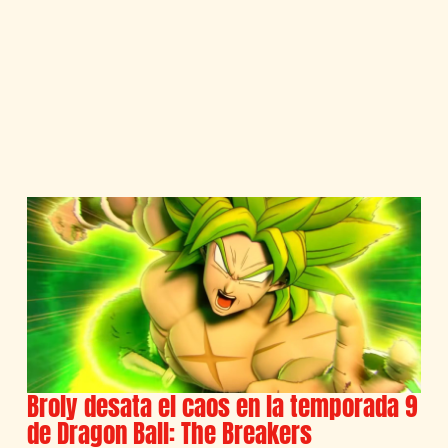
Broly desata el caos en la temporada 9
de Dragon Ball: The Breakers