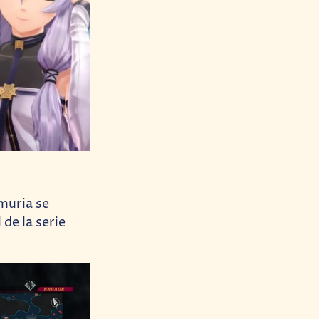
muria se
de la serie