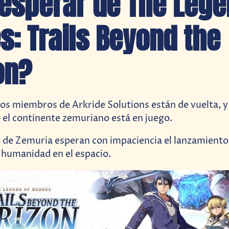
esperar de The Lege
s: Trails Beyond the
on?
los miembros de Arkride Solutions están de vuelta, y 
 el continente zemuriano está en juego.
 de Zemuria esperan con impaciencia el lanzamiento
a humanidad en el espacio.