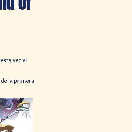
nd of
esta vez el
 de la primera