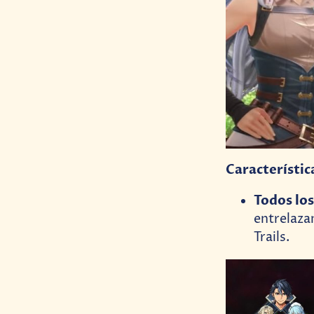
Característic
Todos lo
entrelazan
Trails.