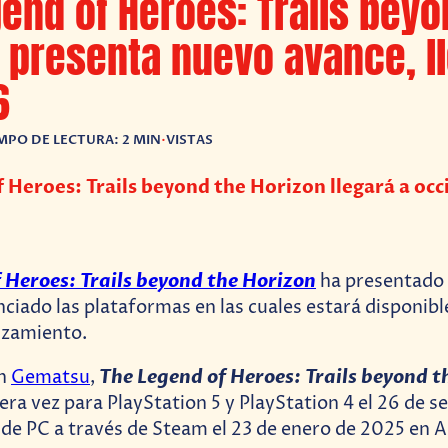
end of Heroes: Trails beyo
 presenta nuevo avance, l
6
MPO DE LECTURA: 2 MIN
•
VISTAS
 Heroes: Trails beyond the Horizon llegará a occ
 Heroes: Trails beyond the Horizon
ha presentado
ciado las plataformas en las cuales estará disponib
nzamiento.
The Legend of Heroes: Trails beyond 
on
Gematsu
,
era vez para PlayStation 5 y PlayStation 4 el 26 de 
de PC a través de Steam el 23 de enero de 2025 en A