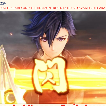
GOS
OES: TRAILS BEYOND THE HORIZON PRESENTA NUEVO AVANCE, LLEGARÁ 