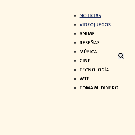
NOTICIAS
VIDEOJUEGOS
ANIME
RESEÑAS
MÚSICA
CINE
TECNOLOGÍA
WTF
TOMA MI DINERO