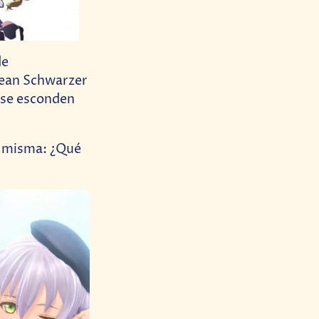
de
Rean Schwarzer
 se esconden
la misma: ¿Qué