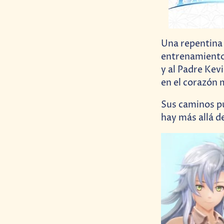
Una repentina 
entrenamiento 
y al Padre Kev
en el corazón
Sus caminos pu
hay más allá d