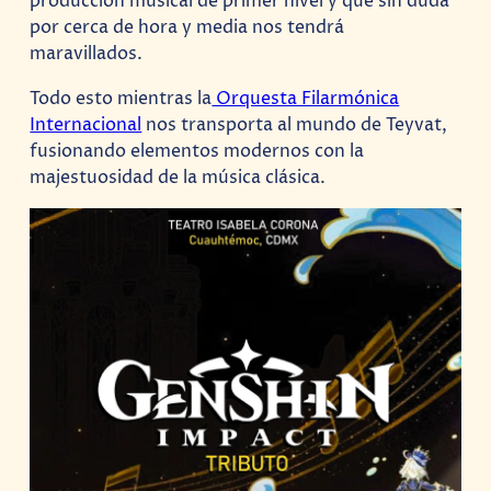
producción musical de primer nivel y que sin duda
por cerca de hora y media nos tendrá
maravillados.
Todo esto mientras la
Orquesta Filarmónica
Internacional
nos transporta al mundo de Teyvat,
fusionando elementos modernos con la
majestuosidad de la música clásica.