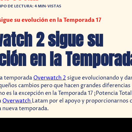
MPO DE LECTURA: 4 MIN
•
VISTAS
igue su evolución en la Temporada 17
atch 2 sigue su
ción en la Temporad
va temporada
Overwatch 2
sigue evolucionando y dan
ueños cambios pero que hacen grandes diferencias
no es la excepción en la Temporada 17 ¡Potencia Total
a
Overwatch
Latam por el apoyo y proporcionarnos c
ta nueva temporada.