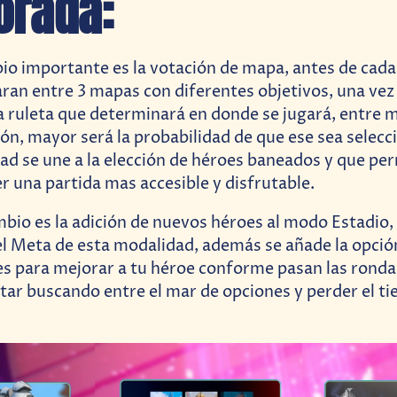
orada:
io importante es la votación de mapa, antes de cada 
ran entre 3 mapas con diferentes objetivos, una vez
 ruleta que determinará en donde se jugará, entre 
ón, mayor será la probabilidad de que ese sea selecc
d se une a la elección de héroes baneados y que per
r una partida mas accesible y disfrutable.
bio es la adición de nuevos héroes al modo Estadio
l Meta de esta modalidad, además se añade la opció
s para mejorar a tu héroe conforme pasan las rondas
tar buscando entre el mar de opciones y perder el ti