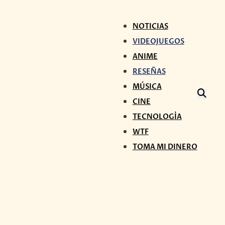
NOTICIAS
VIDEOJUEGOS
ANIME
RESEÑAS
MÚSICA
CINE
TECNOLOGÍA
WTF
TOMA MI DINERO