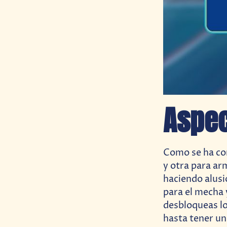
Aspec
Como se ha con
y otra para arm
haciendo alusi
para el mecha 
desbloqueas lo
hasta tener un