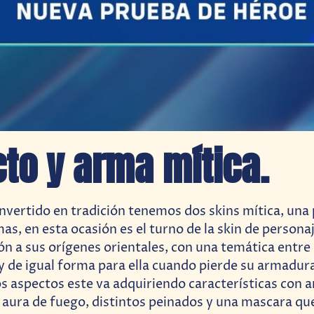
to y arma mítica.
vertido en tradición tenemos dos skins mítica, una
as, en esta ocasión es el turno de la skin de persona
ón a sus orígenes orientales, con una temática entre
y de igual forma para ella cuando pierde su armadu
s aspectos este va adquiriendo características con 
 aura de fuego, distintos peinados y una mascara que