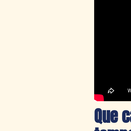
Que c