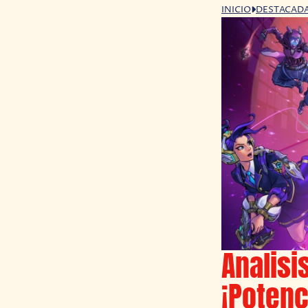
INICIO
DESTACAD
Analisi
¡Potenc