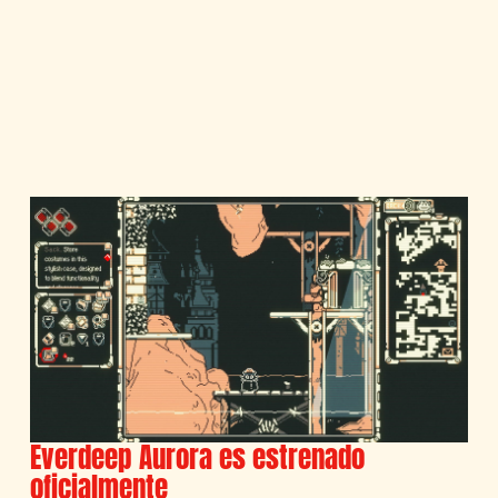
Everdeep Aurora es estrenado
oficialmente