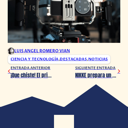
LUIS ANGEL ROMERO VIAN
CIENCIA Y TECNOLOGÍA
,
DESTACADAS
,
NOTICIAS
ENTRADA ANTERIOR
SIGUIENTE ENTRADA
¡Que chiste! El primer festival de comedia en CDMX
NIKKE prepara un caluroso verano