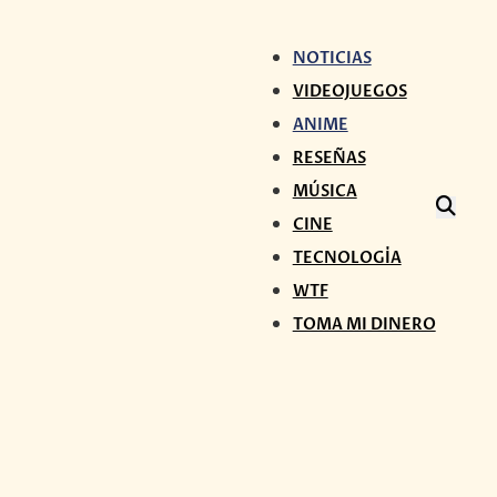
NOTICIAS
VIDEOJUEGOS
ANIME
RESEÑAS
MÚSICA
CINE
TECNOLOGÍA
WTF
TOMA MI DINERO