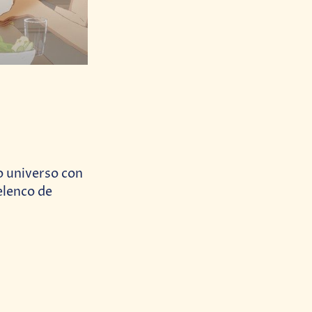
o universo con
elenco de