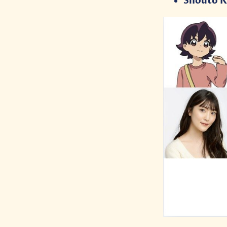
Shouto K