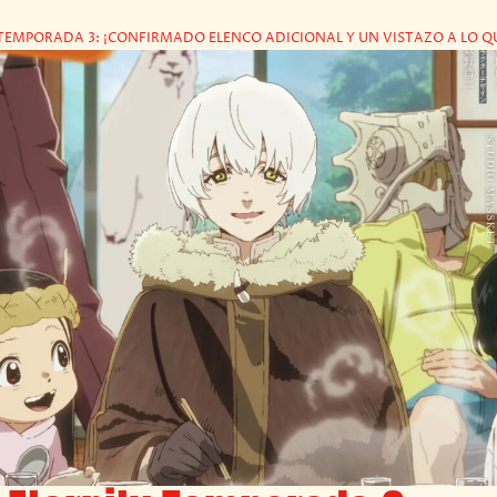
TEMPORADA 3: ¡CONFIRMADO ELENCO ADICIONAL Y UN VISTAZO A LO QU