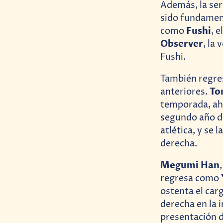
Además, la ser
sido fundament
Fushi
como
, 
Observer
, la
Fushi.
También regres
To
anteriores.
temporada, ah
segundo año d
atlética, y se
derecha.
Megumi Han
regresa como
ostenta el carg
derecha en la 
presentación 