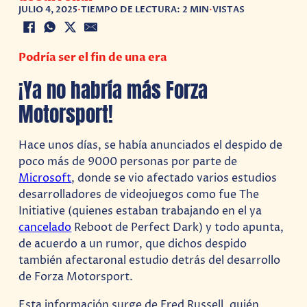
JULIO 4, 2025
•
TIEMPO DE LECTURA: 2 MIN
•
VISTAS
Podría ser el fin de una era
¡Ya no habría más Forza
Motorsport!
Hace unos días, se había anunciados el despido de
poco más de 9000 personas por parte de
Microsoft
, donde se vio afectado varios estudios
desarrolladores de videojuegos como fue The
Initiative (quienes estaban trabajando en el ya
cancelado
Reboot de Perfect Dark) y todo apunta,
de acuerdo a un rumor, que dichos despido
también afectaronal estudio detrás del desarrollo
de Forza Motorsport.
Esta información surge de Fred Russell, quién