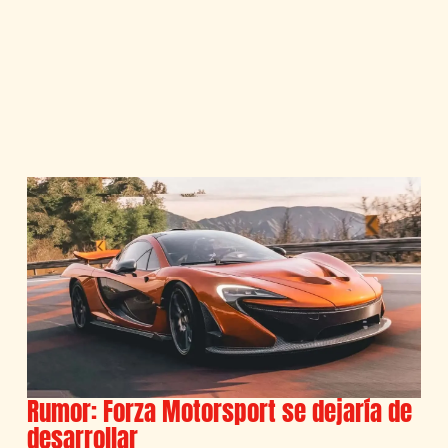
Rumor: Forza Motorsport se dejaría de
desarrollar