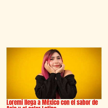
Loremi llega a México con el sabor de