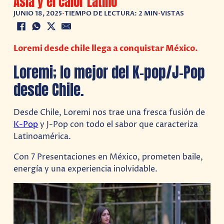
Asia y el calor Latino
JUNIO 18, 2025
•
TIEMPO DE LECTURA: 2 MIN
•
VISTAS
Loremi desde chile llega a conquistar México.
Loremi; lo mejor del K-pop/J-Pop
desde Chile.
Desde Chile, Loremi nos trae una fresca fusión de
K-Pop
y J-Pop con todo el sabor que caracteriza
Latinoamérica.
Con 7 Presentaciones en México, prometen baile,
energía y una experiencia inolvidable.