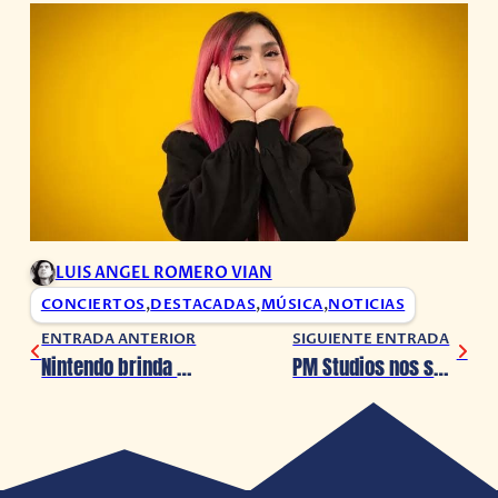
LUIS ANGEL ROMERO VIAN
CONCIERTOS
,
DESTACADAS
,
MÚSICA
,
NOTICIAS
ENTRADA ANTERIOR
SIGUIENTE ENTRADA
Nintendo brinda más detalles de Donkey Kong Bananza
PM Studios nos sorprendió con grandes títulos en el Summer Game Fest 2025