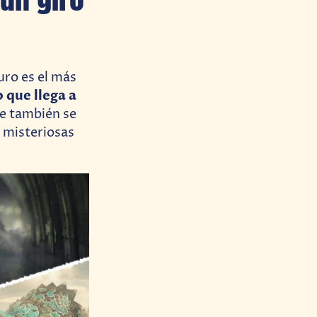
uro es el más
 que llega a
ue también se
 misteriosas