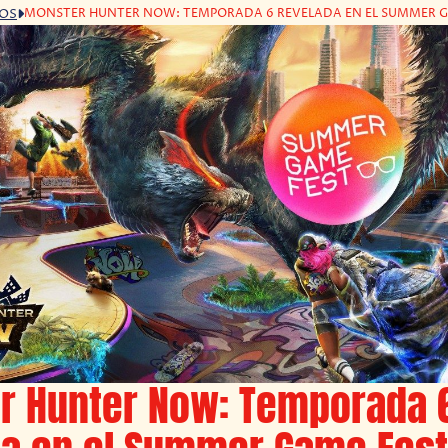
MONSTER HUNTER NOW: TEMPORADA 6 REVELADA EN EL SUMMER G
GOS
r Hunter Now: Temporada 