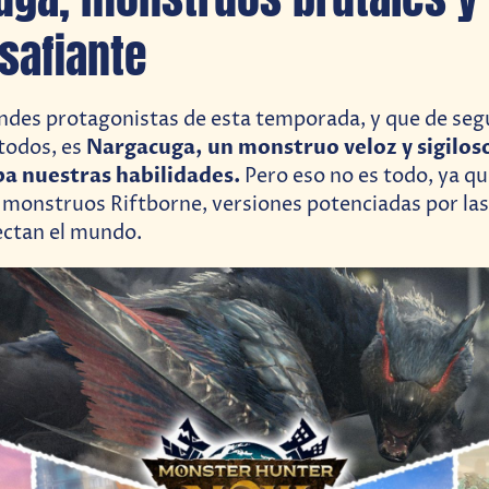
safiante
ndes protagonistas de esta temporada, y que de seg
Nargacuga, un monstruo veloz y sigiloso
todos, es
a nuestras habilidades.
Pero eso no es todo, ya q
 monstruos Riftborne, versiones potenciadas por las
ectan el mundo.