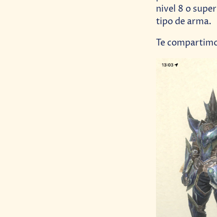
nivel 8 o supe
tipo de arma.
Te compartimos