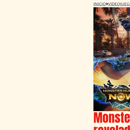
INICIO
VIDEOJUE
Monste