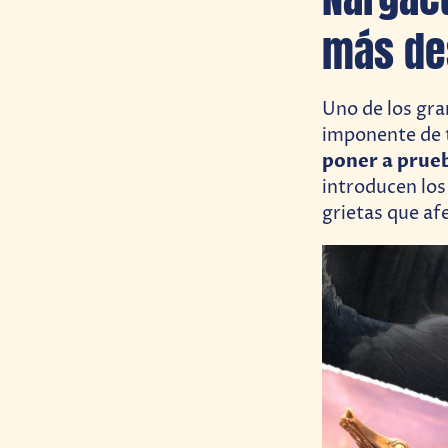
más de
Uno de los gra
imponente de 
poner a prueb
introducen los
grietas que af