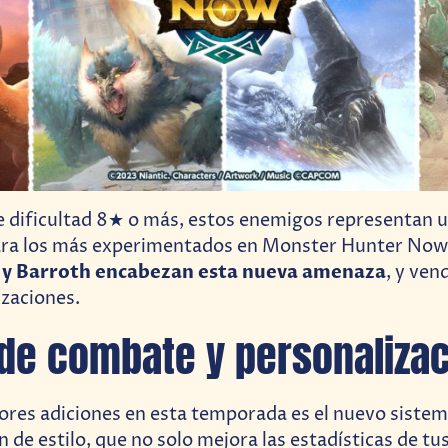
e dificultad 8★ o más, estos enemigos representan 
para los más experimentados en Monster Hunter Now
 y Barroth encabezan esta nueva amenaza
, y ven
izaciones.
 de combate y personaliza
ores adiciones en esta temporada es el nuevo sistem
n de estilo, que no solo mejora las estadísticas de t