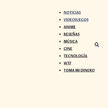
NOTICIAS
VIDEOJUEGOS
ANIME
RESEÑAS
MÚSICA
CINE
TECNOLOGÍA
WTF
TOMA MI DINERO