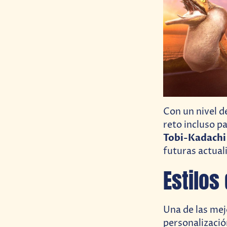
Con un nivel d
reto incluso 
Tobi-Kadachi
futuras actual
Estilos
Una de las mej
personalizació