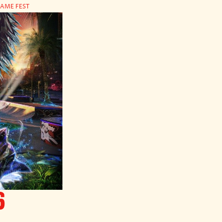
AME FEST
6