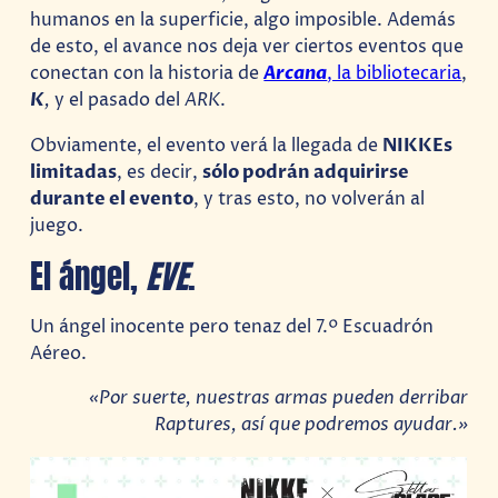
humanos en la superficie, algo imposible. Además
de esto, el avance nos deja ver ciertos eventos que
conectan con la historia de
Arcana
, la bibliotecaria
,
K
,
y el pasado del
ARK
.
Obviamente, el evento verá la llegada de
NIKKEs
limitadas
, es decir,
sólo podrán adquirirse
durante el evento
, y tras esto, no volverán al
juego.
El ángel,
EVE
.
Un ángel inocente pero tenaz del 7.º Escuadrón
Aéreo.
«Por suerte, nuestras armas pueden derribar
Raptures, así que podremos ayudar.»