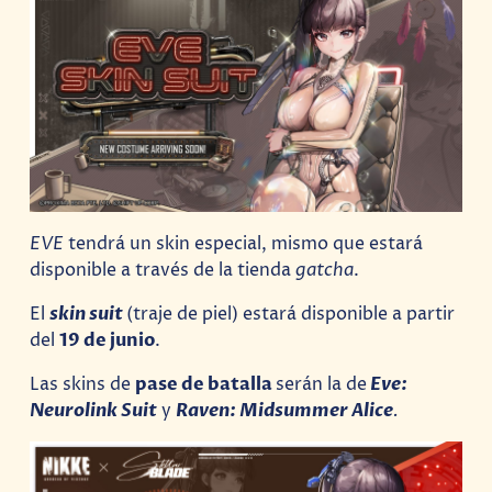
EVE
tendrá un skin especial, mismo que estará
disponible a través de la tienda
gatcha
.
El
skin suit
(traje de piel) estará disponible a partir
del
19 de junio
.
Las skins de
pase de batalla
serán la de
Eve:
Neurolink Suit
y
Raven: Midsummer Alice
.