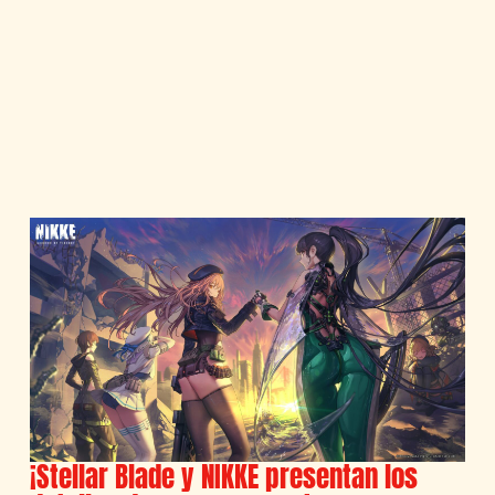
¡Stellar Blade y NIKKE presentan los