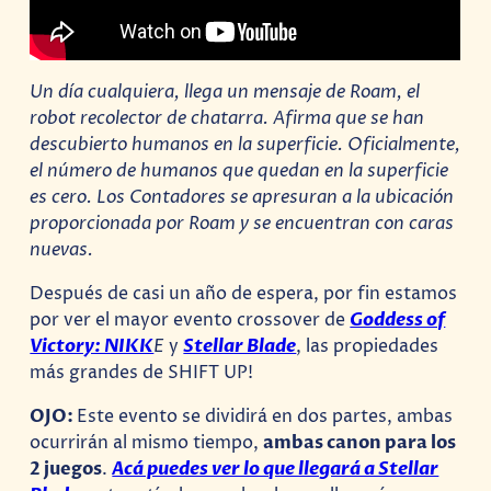
Un día cualquiera, llega un mensaje de Roam, el
robot recolector de chatarra. Afirma que se han
descubierto humanos en la superficie. Oficialmente,
el número de humanos que quedan en la superficie
es cero. Los Contadores se apresuran a la ubicación
proporcionada por Roam y se encuentran con caras
nuevas.
Después de casi un año de espera, por fin estamos
por ver el mayor evento crossover de
Goddess of
Victory: NIKK
E
y
Stellar Blade
, las propiedades
más grandes de SHIFT UP!
OJO:
Este evento se dividirá en dos partes, ambas
ocurrirán al mismo tiempo,
ambas canon para los
2 juegos
.
Acá puedes ver lo que llegará a Stellar