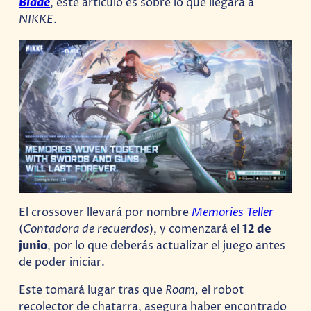
Blade
, este artículo es sobre lo que llegará a
NIKKE
.
El crossover llevará por nombre
Memories Teller
(
Contadora de recuerdos
), y comenzará el
12 de
junio
, por lo que deberás actualizar el juego antes
de poder iniciar.
Este tomará lugar tras que
Roam,
el robot
recolector de chatarra, asegura haber encontrado