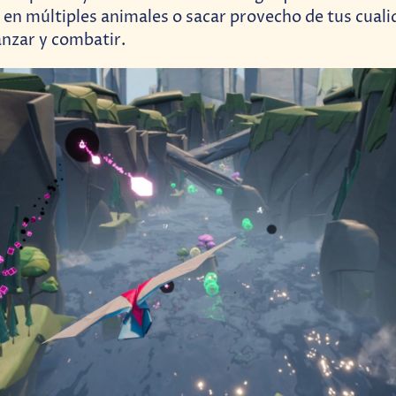
en múltiples animales o sacar provecho de tus cuali
nzar y combatir.