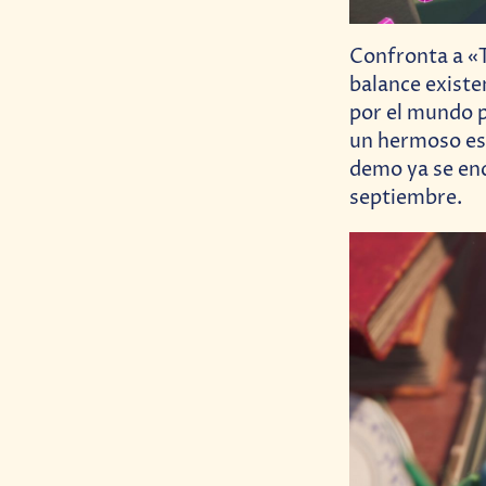
Confronta a «T
balance existe
por el mundo p
un hermoso esti
demo ya se enc
septiembre.