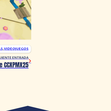
AS
,
VIDEOJUEGOS
UIENTE ENTRADA
 de CCXPMX25