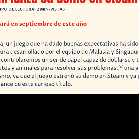
MPO DE LECTURA: 2 MIN
•
VISTAS
ará en septiembre de este año
a, un juego que ha dado buenas expectativas ha sid
ura desarrollado por el equipo de Malasia y Singapu
controlaremos un ser de papel capaz de doblarse y 
etos y animales para resolver sus problemas. Y una g
ismo, ya que el juego estrenó su demo en Steam y y
ance de este curioso título.