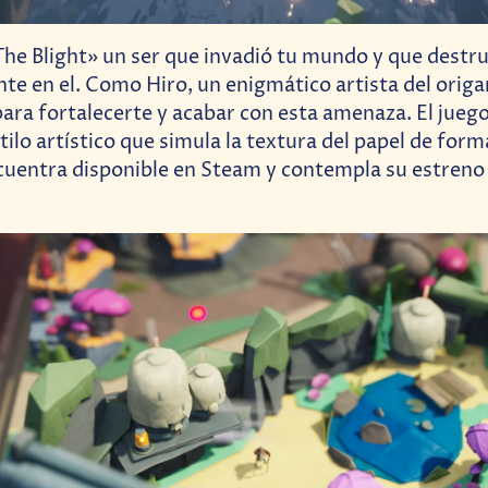
he Blight» un ser que invadió tu mundo y que destr
nte en el. Como Hiro, un enigmático artista del origa
ara fortalecerte y acabar con esta amenaza. El jueg
lo artístico que simula la textura del papel de forma
uentra disponible en Steam y contempla su estreno 