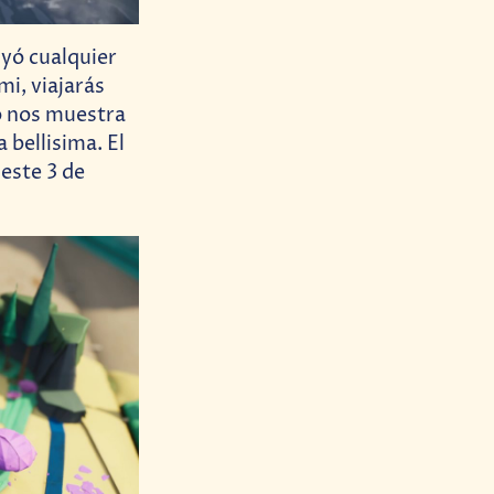
uyó cualquier
mi, viajarás
o nos muestra
 bellisima. El
este 3 de