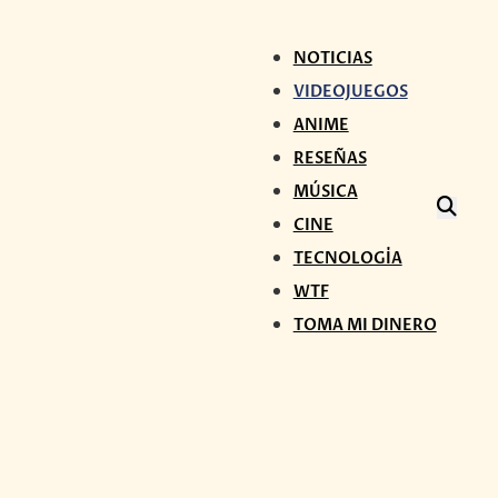
NOTICIAS
VIDEOJUEGOS
ANIME
RESEÑAS
MÚSICA
CINE
TECNOLOGÍA
WTF
TOMA MI DINERO