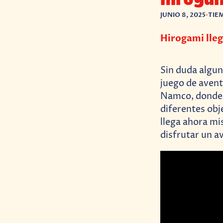
JUNIO 8, 2025
•
TIE
Hirogami lleg
Sin duda algun
juego de avent
Namco, donde 
diferentes obj
llega ahora m
disfrutar un av