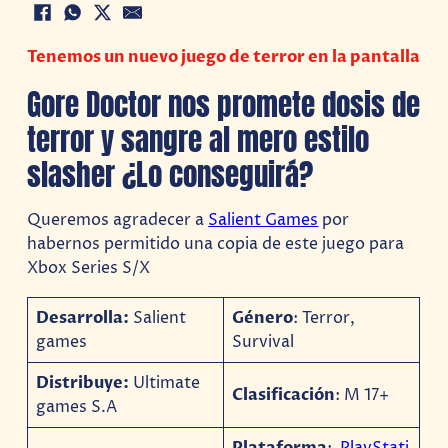
Tenemos un nuevo juego de terror en la pantalla
Gore Doctor nos promete dosis de
terror y sangre al mero estilo
slasher ¿Lo conseguirá?
Queremos agradecer a
Salient Games
por
habernos permitido una copia de este juego para
Xbox Series S/X
Desarrolla:
Salient
Género
: Terror,
games
Survival
Distribuye:
Ultimate
Clasificación
: M 17+
games S.A
Plataforma
:
PlayStati