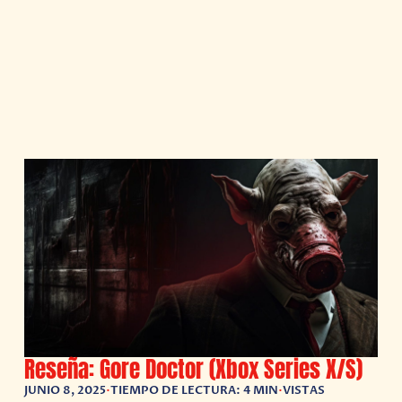
Reseña: Gore Doctor (Xbox Series X/S)
JUNIO 8, 2025
•
TIEMPO DE LECTURA: 4 MIN
•
VISTAS