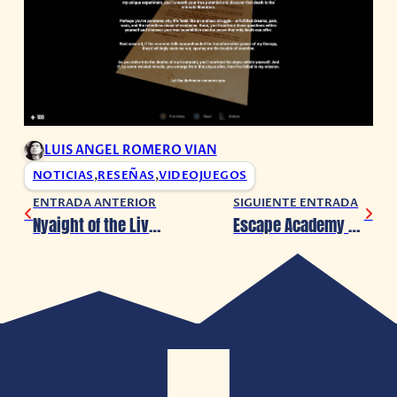
LUIS ANGEL ROMERO VIAN
NOTICIAS
,
RESEÑAS
,
VIDEOJUEGOS
ENTRADA ANTERIOR
SIGUIENTE ENTRADA
Nyaight of the Living Cat lanza nuevo avance
Escape Academy 2 en el SGF 2025, una demo que redefine el escape room