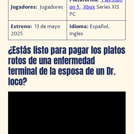
Jugadores:
Jugadores
on 5
,
Xbox
Series XIS
PC
Estreno:
13 de mayo
Idioma:
Español,
2025
Ingles
¿Estás listo para pagar los platos
rotos de una enfermedad
terminal de la esposa de un Dr.
loco?