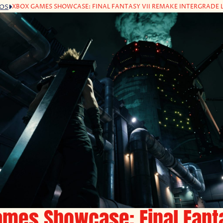
XBOX GAMES SHOWCASE: FINAL FANTASY VII REMAKE INTERGRADE 
GOS
mes Showcase: Final Fanta