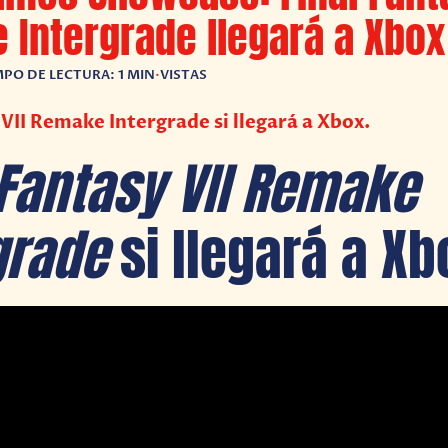
Intergrade llegará a Xbox
MPO DE LECTURA: 1 MIN
•
VISTAS
 VII Remake Intergrade si llegará a Xbox.
 Fantasy VII Remake
grade
si llegará a Xb