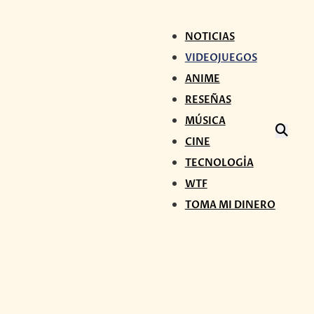
NOTICIAS
VIDEOJUEGOS
ANIME
RESEÑAS
MÚSICA
CINE
TECNOLOGÍA
WTF
TOMA MI DINERO