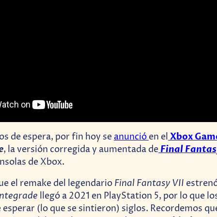
Xbox Game
s de espera, por fin hoy se
anunció
en el
e
Final Fantas
, la versión corregida y aumentada de
onsolas de Xbox.
Final Fantasy VII
e el remake del legendario
estrenó
Integrade
llegó a 2021 en PlayStation 5, por lo que l
 esperar (lo que se sintieron) siglos. Recordemos que