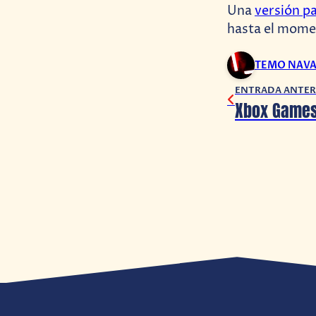
Una
versión p
hasta el momen
TEMO NAV
ENTRADA ANTER