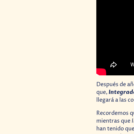
Después de año
Integrad
que,
llegará a las c
Recordemos qu
mientras que
han tenido que