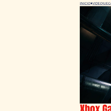
INICIO
VIDEOJUE
Xbox Ga