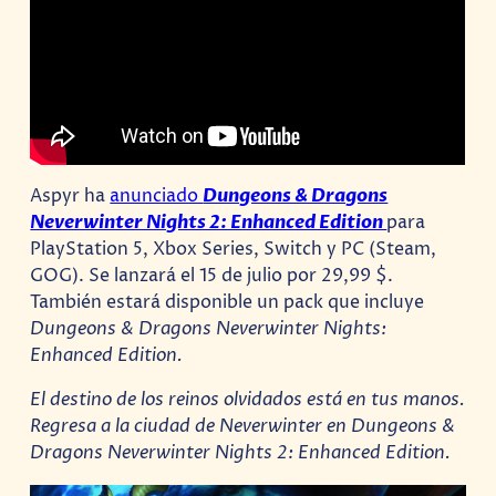
Aspyr ha
anunciado
Dungeons & Dragons
Neverwinter Nights 2: Enhanced Edition
para
PlayStation 5, Xbox Series, Switch y PC (Steam,
GOG). Se lanzará el 15 de julio por 29,99 $.
También estará disponible un pack que incluye
Dungeons & Dragons Neverwinter Nights:
Enhanced Edition.
El destino de los reinos olvidados está en tus manos.
Regresa a la ciudad de Neverwinter en Dungeons &
Dragons Neverwinter Nights 2: Enhanced Edition.