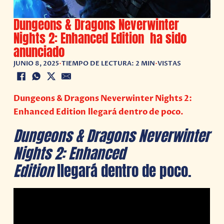
Dungeons & Dragons Neverwinter
Nights 2: Enhanced Edition ha sido
anunciado
JUNIO 8, 2025
•
TIEMPO DE LECTURA: 2 MIN
•
VISTAS
Dungeons & Dragons Neverwinter Nights 2:
Enhanced Edition llegará dentro de poco.
Dungeons & Dragons Neverwinter
Nights 2: Enhanced
Edition
llegará dentro de poco.