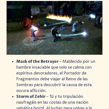
Mask of the Betrayer
– Maldecido por un
hambre insaciable que solo se calma con
espíritus devoradores, el Portador de
Fragmentos debe viajar al Reino de las
Sombras para descubrir la causa de esta
oscura aflicción.
Storm of Zehir
– Tú y tu tripulación
naufragáis en las costas de una nación
selvática hostil. Al luchar para volver a la