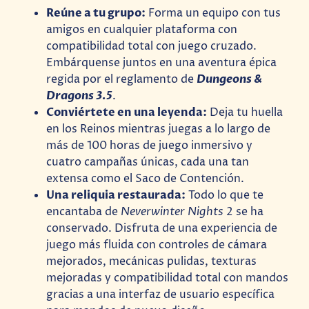
Reúne a tu grupo:
Forma un equipo con tus
amigos en cualquier plataforma con
compatibilidad total con juego cruzado.
Embárquense juntos en una aventura épica
regida por el reglamento de
Dungeons &
Dragons 3.5
.
Conviértete en una leyenda:
Deja tu huella
en los Reinos mientras juegas a lo largo de
más de 100 horas de juego inmersivo y
cuatro campañas únicas, cada una tan
extensa como el Saco de Contención.
Una reliquia restaurada:
Todo lo que te
encantaba de
Neverwinter Nights
2 se ha
conservado. Disfruta de una experiencia de
juego más fluida con controles de cámara
mejorados, mecánicas pulidas, texturas
mejoradas y compatibilidad total con mandos
gracias a una interfaz de usuario específica