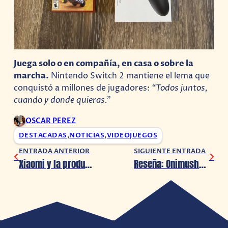
Juega solo o en compañía, en casa o sobre la
marcha.
Nintendo Switch 2 mantiene el lema que
conquistó a millones de jugadores:
“Todos juntos,
cuando y donde quieras.”
OSCAR PEREZ
DESTACADAS
,
NOTICIAS
,
VIDEOJUEGOS
ENTRADA ANTERIOR
SIGUIENTE ENTRADA
Xiaomi y la productividad del futuro
Reseña: Onimusha 2: Samurai’s Destiny (Nintendo Switch)