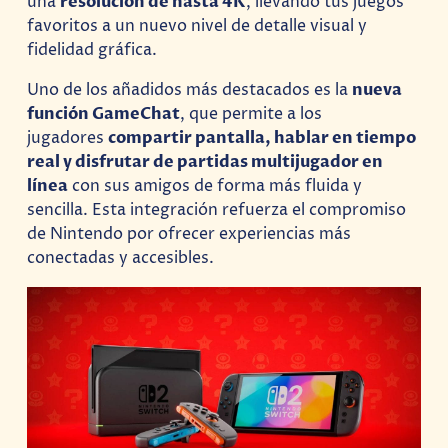
una
resolución de hasta 4K
, llevando tus juegos
favoritos a un nuevo nivel de detalle visual y
fidelidad gráfica.
Uno de los añadidos más destacados es la
nueva
función GameChat
, que permite a los
jugadores
compartir pantalla, hablar en tiempo
real y disfrutar de partidas multijugador en
línea
con sus amigos de forma más fluida y
sencilla. Esta integración refuerza el compromiso
de Nintendo por ofrecer experiencias más
conectadas y accesibles.