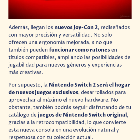
Además, llegan los
nuevos Joy-Con 2
, rediseñados
con mayor precisión y versatilidad. No solo
ofrecen una ergonomía mejorada, sino que
también pueden
funcionar como ratones
en
títulos compatibles, ampliando las posibilidades de
jugabilidad para nuevos géneros y experiencias
más creativas.
Por supuesto, la
Nintendo Switch 2 será el hogar
de nuevos juegos exclusivos
, desarrollados para
aprovechar al máximo el nuevo hardware. No
obstante, también podrás seguir disfrutando de tu
catálogo de
juegos de Nintendo Switch original
,
gracias a la retrocompatibilidad, lo que convierte
esta nueva consola en una evolución natural y
respetuosa con tu colección actual.