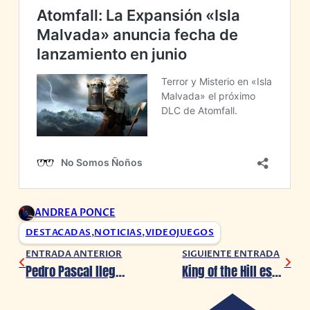
ANDREA PONCE
DESTACADAS
,
NOTICIAS
,
VIDEOJUEGOS
ENTRADA ANTERIOR
SIGUIENTE ENTRADA
Pedro Pascal llega a la CCXPMX 2025 con el panel de Fantastic Four
King of the Hill está de regreso, más divertido y sureño que nunca