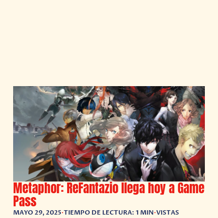
Metaphor: ReFantazio llega hoy a Game
Pass
MAYO 29, 2025
•
TIEMPO DE LECTURA: 1 MIN
•
VISTAS