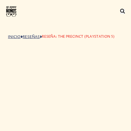
RESEÑA: THE PRECINCT (PLAYSTATION 5)
INICIO
RESEÑAS