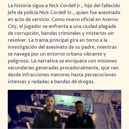
La historia sigue a Nick Cordell Jr., hijo del fallecido
jefe de policía Nick Cordell Sr., quien fue asesinado
en acto de servicio. Como nuevo oficial en Averno
City, el jugador se enfrenta a una ciudad plagada
de corrupción, bandas criminales y misterios sin
resolver. La trama principal gira en torno a la
investigación del asesinato de su padre, mientras
se navega por un entorno urbano vibrante y
peligroso. La narrativa se enriquece con misiones
secundarias generadas proceduralmente, que van
desde infracciones menores hasta persecuciones
intensas y redadas a bandas de drogas.