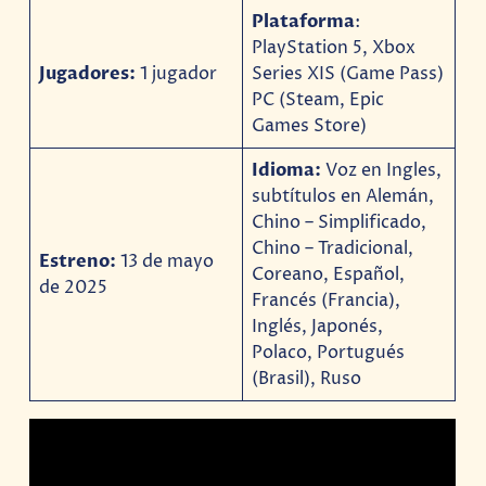
Plataforma
:
PlayStation 5, Xbox
Jugadores:
1 jugador
Series XIS (Game Pass)
PC (Steam, Epic
Games Store)
Idioma:
Voz en Ingles,
subtítulos en Alemán,
Chino – Simplificado,
Chino – Tradicional,
Estreno:
13 de mayo
Coreano, Español,
de 2025
Francés (Francia),
Inglés, Japonés,
Polaco, Portugués
(Brasil), Ruso