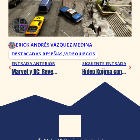
ERICK ANDRÉS VÁZQUEZ MEDINA
DESTACADAS
,
RESEÑAS
,
VIDEOJUEGOS
ENTRADA ANTERIOR
SIGUIENTE ENTRADA
Marvel y DC: Revelan su próximo crossover de cómics
Hideo Kojima confirma que el anime de Death Stranding ya está en producción