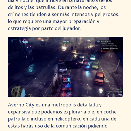
día y noche, que influye en la naturaleza de los
delitos y las patrullas. Durante la noche, los
crímenes tienden a ser más intensos y peligrosos,
lo que requiere una mayor preparación y
estrategia por parte del jugador.
Averno City es una metrópolis detallada y
expansiva que podemos explorar a pie, en coche
patrulla o incluso en helicóptero, en cada una de
estas harás uso de la comunicación pidiendo