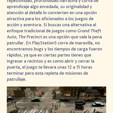
repetitividad, profundidad narrativa y curva de
aprendizaje algo enredada, su originalidad y
atención al detalle lo convierten en una opción
atractiva para los aficionados a los juegos de
acción y aventura. Si buscas una alternativa al
enfoque tradicional de juegos como
Grand Theft
Auto
,
The Precinct
es una opción que vale la pena
patrullar. En PlayStation5 corre de maravilla, no
encontramos bugs y los tiempos de carga fueron
rápidos, ya que en ciertas partes tienes que
ingresar a recintos y es como abrir y cerrar la
puerta, el juego te llevara unas 12 a 15 horas
terminar pero esta repleta de misiones de
patrullaje.