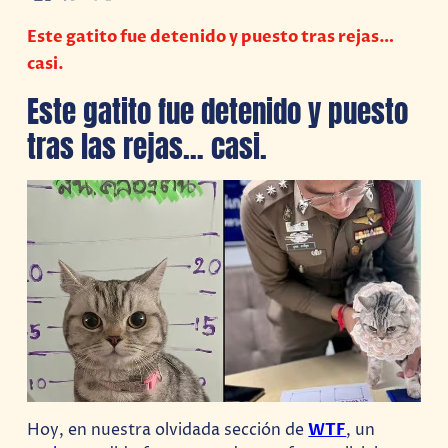
Este gatito fue detenido y puesto tras rejas…
casi.
Este gatito fue detenido y puesto
tras las rejas… casi.
Hoy, en nuestra olvidada sección de
WTF
, un