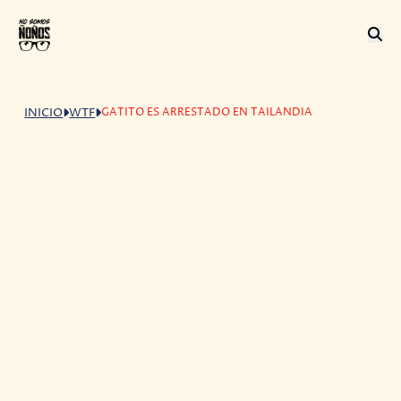
GATITO ES ARRESTADO EN TAILANDIA
INICIO
WTF