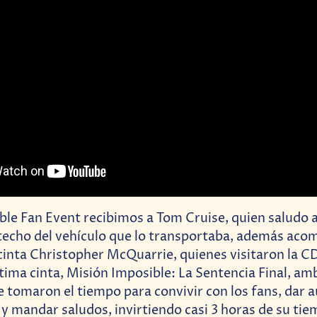
le Fan Event recibimos a Tom Cruise, quien saludo a
 techo del vehículo que lo transportaba, además ac
 cinta Christopher McQuarrie, quienes visitaron la 
ltima cinta, Misión Imposible: La Sentencia Final, am
e tomaron el tiempo para convivir con los fans, dar 
y mandar saludos, invirtiendo casi 3 horas de su ti