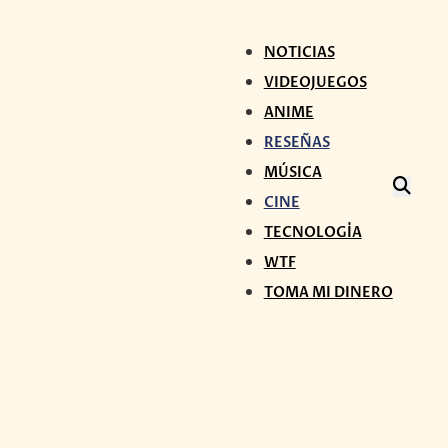
NOTICIAS
VIDEOJUEGOS
ANIME
RESEÑAS
MÚSICA
CINE
TECNOLOGÍA
WTF
TOMA MI DINERO