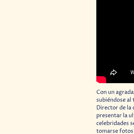
Con un agradab
subiéndose al
Director de la
presentar la u
celebridades s
tomarse fotos 