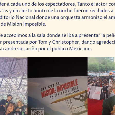
der a cada uno de los espectadores, Tanto el actor c
stas y en cierto punto de la noche fueron recibidos a
uditorio Nacional donde una orquesta armonizo el am
 de Misión Imposible.
 accedimos a la sala donde se iba a presentar la pel
er presentada por Tom y Christopher, dando agradec
trando su cariño por el publico Mexicano.