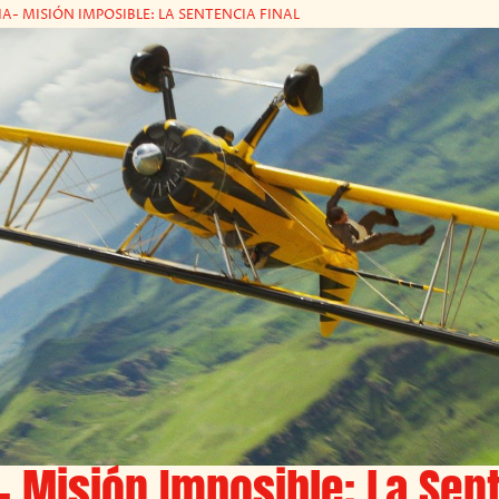
A- MISIÓN IMPOSIBLE: LA SENTENCIA FINAL
 Misión Imposible: La Sen