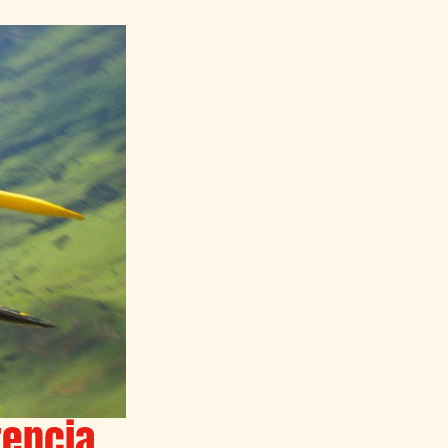
tencia