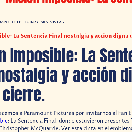
EMPO DE LECTURA: 6 MIN
•
VISTAS
ble: La Sentencia Final nostalgia y acción digna d
n Imposible: La Sent
 nostalgia y acción d
 cierre.
cemos a Paramount Pictures por invitarnos al Fan 
ble
: La Sentencia Final, donde estuvieron presentes 
Christopher McQuarrie. Ver esta cinta en el emblem