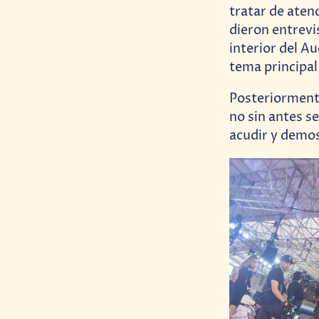
tratar de aten
dieron entrevi
interior del A
tema principal
Posteriormente
no sin antes s
acudir y demos