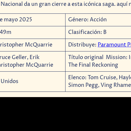
Nacional da un gran cierre a esta icónica saga. aquí 
de mayo 2025
Género: Acción
h 49m
Clasificación: B
hristopher McQuarrie
Distribuye:
Paramount P
ruce Geller, Erik
Título original Mission: 
hristopher McQuarrie
The Final Reckoning
Elenco: Tom Cruise, Hayl
s Unidos
Simon Pegg, Ving Rhame