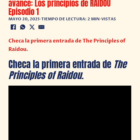
avance: Los principios de RAIDOU
Episodio 1
MAYO 20, 2025
•
TIEMPO DE LECTURA: 2 MIN
•
VISTAS
Checa la primera entrada de The Principles of
Raidou.
Checa la primera entrada de
The
Principles of Raidou
.