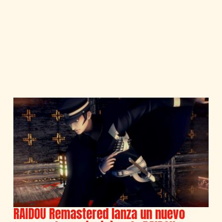
RAIDOU Remastered lanza un nuevo