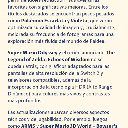
permitiéndoles redescubrir sus aventuras
favoritas con significativas mejoras. Entre los
títulos destacados se encuentran pesos pesados
como
Pokémon Escarlata y Violeta
, que verán
optimizada su calidad de imagen y, crucialmente,
mejorada su frecuencia de fotogramas para una
exploración más fluida del mundo de Paldea.
Super Mario Odyssey
y el recién anunciado
The
Legend of Zelda: Echoes of Wisdom
no se
quedan atrás, con gráficos adaptados para las
pantallas de alta resolución de la Switch 2 y
televisores compatibles, además de la
incorporación de la tecnología HDR (Alto Rango
Dinámico) para colores más vivos y contrastes
más profundos.
Las actualizaciones abarcan diversos aspectos
técnicos y de jugabilidad. Por ejemplo, juegos
como
ARMS
y
Super Mario 3D World + Bowser’s