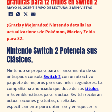
gratuitas para 12 títulos en Switch 2
MAYO 16, 2025
•
TIEMPO DE LECTURA: 3 MIN
•
VISTAS
¡Gratis y Mejorados! Nintendo detalla las
actualizaciones de Pokémon, Mario y Zelda
para S2.
Nintendo Switch 2 Potencia sus
Clásicos.
Nintendo se prepara para el lanzamiento de su
anticipada consola
Switch 2
con un atractivo
paquete de mejoras para sus fieles seguidores. La
compañía ha anunciado que doce de sus
títulos
más emblemáticos para la actual Switch recibirán
actualizaciones gratuitas, diseñadas
específicamente para optimizar y enriquecer la