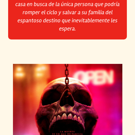
casa en busca de la única persona que podría
romper el ciclo y salvar a su familia del
espantoso destino que inevitablemente les
espera.