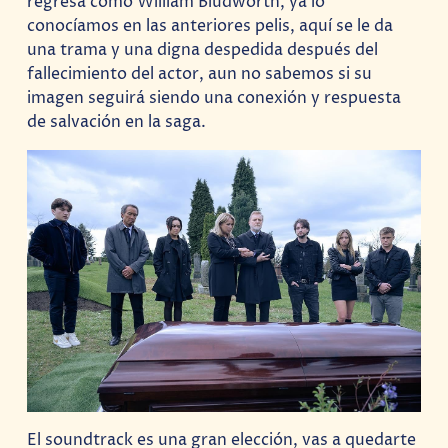
regresa como William Bludworth, ya lo
conocíamos en las anteriores pelis, aquí se le da
una trama y una digna despedida después del
fallecimiento del actor, aun no sabemos si su
imagen seguirá siendo una conexión y respuesta
de salvación en la saga.
El soundtrack es una gran elección, vas a quedarte