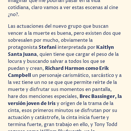
imaginar que me podrían pasar en la vida
cotidiana, claro vamos a ver estas escenas al cine
¿no?.
Las actuaciones del nuevo grupo que buscan
vencer a la muerte es buena, pero existen dos que
sobresalen por mucho, obviamente la
protagonista
Stefani
interpretada por
Kaitlyn
Santa Juana
, quien tiene que cargar el peso de la
locura y buscando salvar a todos los que se
puedan y crean,
Richard Harmon​ como Erik
Campbell
un personaje carismático, sarcástico y a
la vez tiene un no se que que permite reírte de la
muerte y disfrutar sus momentos en pantalla,
hare dos menciones especiales,
Brec Bassinger, la
versión joven de Iris
y origen de la trama de la
cinta, esos primeros minutos se disfrutan por su
actuación y catástrofe, la cinta inicia fuerte y
termina fuerte, gran trabajo en ello, y Tony Todd