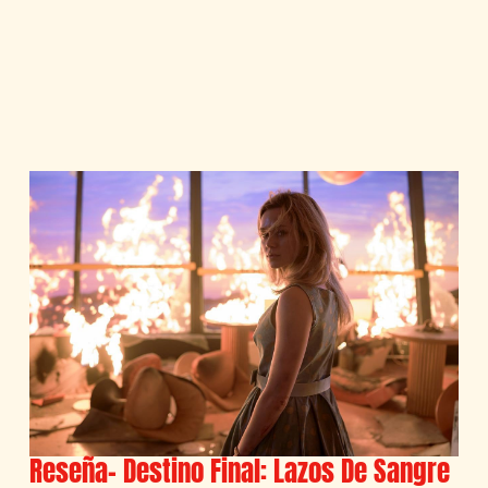
Reseña- Destino Final: Lazos De Sangre