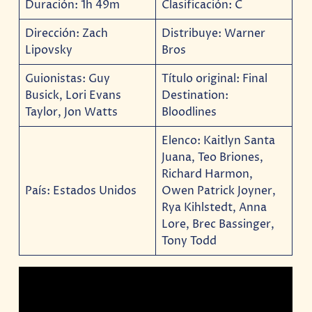
Duración: 1h 49m
Clasificación: C
Dirección: Zach
Distribuye: Warner
Lipovsky
Bros
Guionistas: Guy
Título original: Final
Busick, Lori Evans
Destination:
Taylor, Jon Watts
Bloodlines
Elenco: Kaitlyn Santa
Juana, Teo Briones,
Richard Harmon,
País: Estados Unidos
Owen Patrick Joyner,
Rya Kihlstedt, Anna
Lore, Brec Bassinger,
Tony Todd