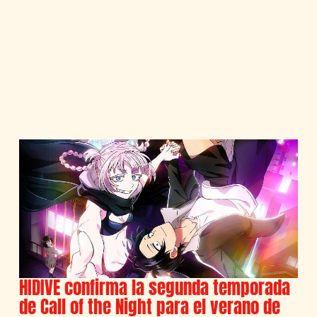
HIDIVE confirma la segunda temporada
de Call of the Night para el verano de