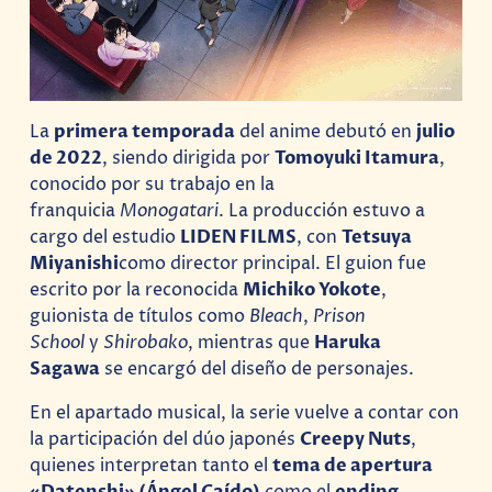
La
primera temporada
del anime debutó en
julio
de 2022
, siendo dirigida por
Tomoyuki Itamura
,
conocido por su trabajo en la
franquicia
Monogatari
. La producción estuvo a
cargo del estudio
LIDEN FILMS
, con
Tetsuya
Miyanishi
como director principal. El guion fue
escrito por la reconocida
Michiko Yokote
,
guionista de títulos como
Bleach
,
Prison
School
y
Shirobako
, mientras que
Haruka
Sagawa
se encargó del diseño de personajes.
En el apartado musical, la serie vuelve a contar con
la participación del dúo japonés
Creepy Nuts
,
quienes interpretan tanto el
tema de apertura