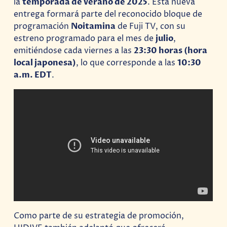
la
temporada de verano de 2025
. Esta nueva
entrega formará parte del reconocido bloque de
programación
Noitamina
de Fuji TV, con su
estreno programado para el mes de
julio
,
emitiéndose cada viernes a las
23:30 horas (hora
local japonesa)
, lo que corresponde a las
10:30
a.m. EDT
.
Como parte de su estrategia de promoción,