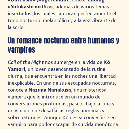
«Datenshi» (Ángel Caído)
como el
ending
«Yofukashi no Uta»
, además de varios temas
insertados, los cuales capturan perfectamente el
tono nocturno, melancólico y a la vez vibrante de
la serie.
Un romance nocturno entre humanos y
vampiros
Call of the Night
nos sumerge en la vida de
Kō
Yamori
, un joven desencantado de la rutina
diurna, que encuentra en las noches una libertad
inexplicable. En una de sus escapadas nocturnas,
conoce a
Nazuna Nanakusa
, una misteriosa
vampira que lo introduce en un mundo de
conversaciones profundas, paseos bajo la luna y
un vínculo que desafía las reglas humanas y
sobrenaturales. Aunque Kō desea convertirse en
vampiro para poder escapar de su vida monótona,