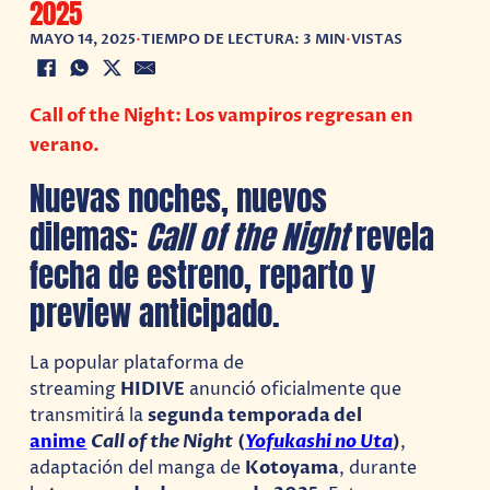
2025
MAYO 14, 2025
•
TIEMPO DE LECTURA: 3 MIN
•
VISTAS
Call of the Night: Los vampiros regresan en
verano.
Nuevas noches, nuevos
dilemas:
Call of the Night
revela
fecha de estreno, reparto y
preview anticipado.
La popular plataforma de
streaming
HIDIVE
anunció oficialmente que
transmitirá la
segunda temporada del
anime
Call of the Night
(
Yofukashi no Uta
)
,
adaptación del manga de
Kotoyama
, durante