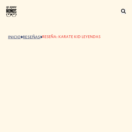
RESEÑA: KARATE KID LEYENDAS
INICIO
RESEÑAS