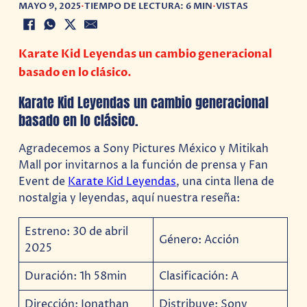
MAYO 9, 2025
•
TIEMPO DE LECTURA: 6 MIN
•
VISTAS
Karate Kid Leyendas un cambio generacional
basado en lo clásico.
Karate Kid Leyendas un cambio generacional
basado en lo clásico.
Agradecemos a Sony Pictures México y Mitikah
Mall por invitarnos a la función de prensa y Fan
Event de
Karate Kid Leyendas
, una cinta llena de
nostalgia y leyendas, aquí nuestra reseña:
Estreno: 30 de abril
Género: Acción
2025
Duración: 1h 58min
Clasificación: A
Dirección: Jonathan
Distribuye: Sony