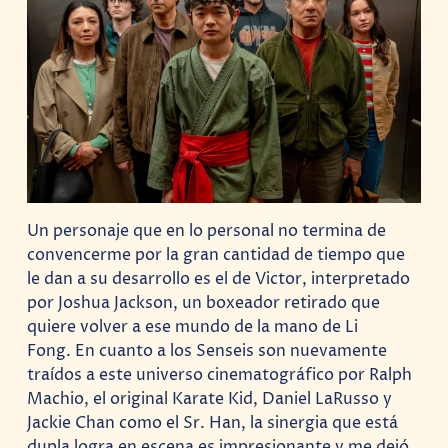
Un personaje que en lo personal no termina de
convencerme por la gran cantidad de tiempo que
le dan a su desarrollo es el de Victor, interpretado
por Joshua Jackson, un boxeador retirado que
quiere volver a ese mundo de la mano de Li
Fong. En cuanto a los Senseis son nuevamente
traídos a este universo cinematográfico por Ralph
Machio, el original Karate Kid, Daniel LaRusso y
Jackie Chan como el Sr. Han, la sinergia que está
dupla logra en escena es impresionante y me dejó