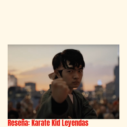
Reseña: Karate Kid Leyendas