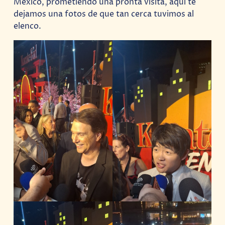
México, prometiendo una pronta visita, aquí te
dejamos una fotos de que tan cerca tuvimos al
elenco.