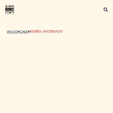
RESEÑA: ENCERRADO
INICIO
CINE