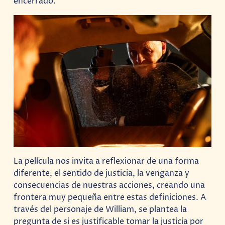
encerrado.
La película nos invita a reflexionar de una forma
diferente, el sentido de justicia, la venganza y
consecuencias de nuestras acciones, creando una
frontera muy pequeña entre estas definiciones. A
través del personaje de William, se plantea la
pregunta de si es justificable tomar la justicia por