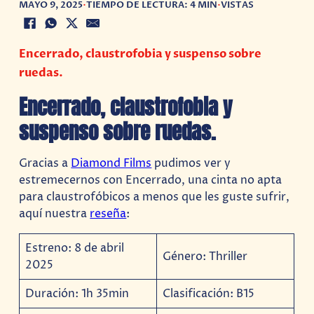
MAYO 9, 2025
•
TIEMPO DE LECTURA: 4 MIN
•
VISTAS
Encerrado, claustrofobia y suspenso sobre
ruedas.
Encerrado, claustrofobia y
suspenso sobre ruedas.
Gracias a
Diamond Films
pudimos ver y
estremecernos con Encerrado, una cinta no apta
para claustrofóbicos a menos que les guste sufrir,
aquí nuestra
reseña
:
Estreno: 8 de abril
Género: Thriller
2025
Duración: 1h 35min
Clasificación: B15