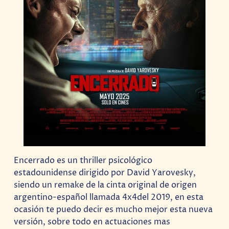
Encerrado es un thriller psicológico
estadounidense dirigido por David Yarovesky,
siendo un remake de la cinta original de origen
argentino-español llamada 4x4del 2019, en esta
ocasión te puedo decir es mucho mejor esta nueva
versión, sobre todo en actuaciones mas