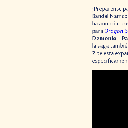
¡Prepárense pa
Bandai Namco,
ha anunciado e
Dragon Ba
para
Demonio – Pa
la saga tambié
2
de esta expan
específicament