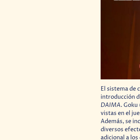
El sistema de 
introducción d
DAIMA
. Goku 
vistas en el j
Además, se in
diversos efect
adicional a lo