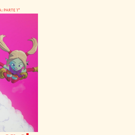
: PARTE 1"