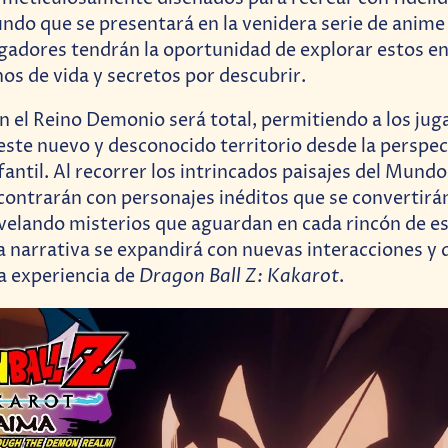
do que se presentará en la venidera serie de anim
ugadores tendrán la oportunidad de explorar estos e
nos de vida y secretos por descubrir.
n el Reino Demonio será total, permitiendo a los ju
ste nuevo y desconocido territorio desde la perspe
fantil. Al recorrer los intrincados paisajes del Mund
contrarán con personajes inéditos que se convertirá
elando misterios que aguardan en cada rincón de es
a narrativa se expandirá con nuevas interacciones y 
Dragon Ball Z: Kakarot
a experiencia de
.