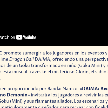
 promete sumergir a los jugadores en los eventos y
Dragon Ball DAIMA
nime
, ofreciendo una perspectiva
ojos de un Goku transformado en niño (Goku Mini) y
sta inusual travesía: el misterioso Glorio, el sabio 
.
DAIMA: Ave
men proporcionado por Bandai Namco, «
eino Demonio
» invitará a los jugadores a revivir las
Goku (Mini) y sus flamantes aliados. Los escenarios 
 meticulosamente diseñados para recrear con fidelid