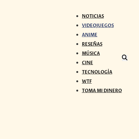
NOTICIAS
VIDEOJUEGOS
ANIME
RESEÑAS
MÚSICA
CINE
TECNOLOGÍA
WTF
TOMA MI DINERO