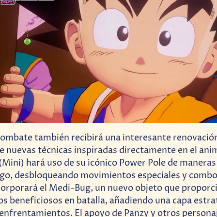
combate también recibirá una interesante renovación
e nuevas técnicas inspiradas directamente en el an
(Mini) hará uso de su icónico Power Pole de manera
uego, desbloqueando movimientos especiales y combo
corporará el Medi-Bug, un nuevo objeto que proporc
os beneficiosos en batalla, añadiendo una capa estra
s enfrentamientos. El apoyo de Panzy y otros persona