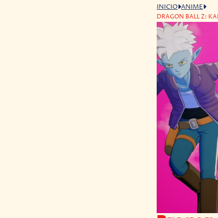
INICIO
ANIME
DRAGON BALL Z: KA