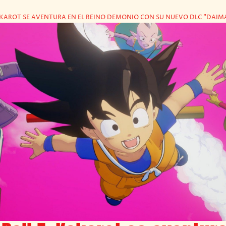
KAROT SE AVENTURA EN EL REINO DEMONIO CON SU NUEVO DLC "DAIMA