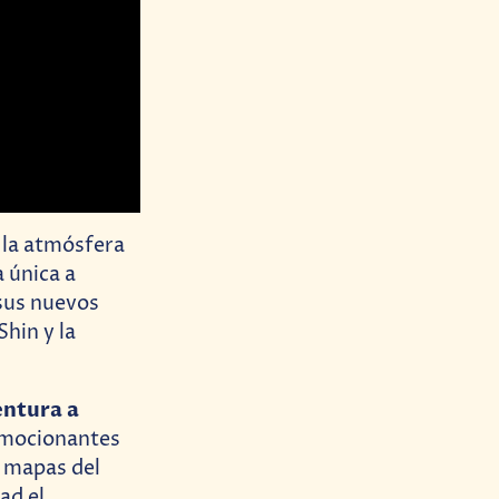
 la atmósfera
 única a
 sus nuevos
Shin y la
ntura a
 emocionantes
y mapas del
ad el