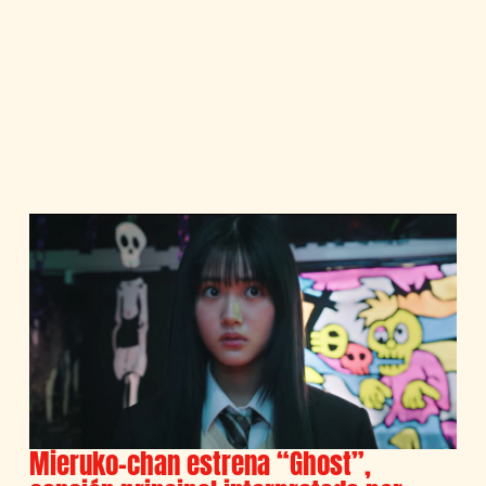
Mieruko-chan estrena “Ghost”,