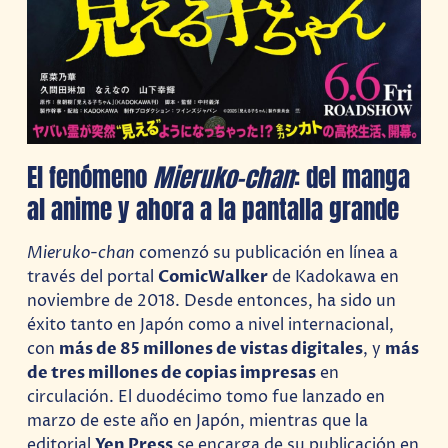
El fenómeno
Mieruko-chan
: del manga
al anime y ahora a la pantalla grande
Mieruko-chan
comenzó su publicación en línea a
través del portal
ComicWalker
de Kadokawa en
noviembre de 2018. Desde entonces, ha sido un
éxito tanto en Japón como a nivel internacional,
con
más de 85 millones de vistas digitales
, y
más
de tres millones de copias impresas
en
circulación. El duodécimo tomo fue lanzado en
marzo de este año en Japón, mientras que la
editorial
Yen Press
se encarga de su publicación en