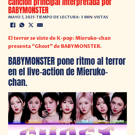
canción principal interpretada por
BABYMONSTER
MAYO 7, 2025
•
TIEMPO DE LECTURA: 3 MIN
•
VISTAS
El terror se viste de K-pop: Mieruko-chan
presenta “Ghost” de BABYMONSTER.
BABYMONSTER pone ritmo al terror
en el live-action de Mieruko-
chan.