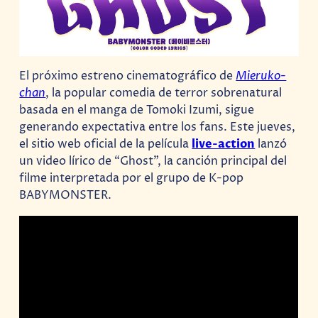
El próximo estreno cinematográfico de
Mieruko-
chan
, la popular comedia de terror sobrenatural
basada en el manga de Tomoki Izumi, sigue
generando expectativa entre los fans. Este jueves,
el sitio web oficial de la película
live-action
lanzó
un video lírico de “Ghost”, la canción principal del
filme interpretada por el grupo de K-pop
BABYMONSTER.