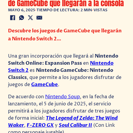
de GameCube que llegarán a la consola
MAYO 6, 2025
•
TIEMPO DE LECTURA: 2 MIN
•
VISTAS
Descubre los juegos de GameCube que llegarán
a Nintendo Switch 2…
Una gran incorporación que llegará al
Nintendo
Switch Online: Expansion Pass
en
Nintendo
Switch 2
es
Nintendo GameCube: Nintendo
Classics
, que permite a los jugadores disfrutar de
juegos de
GameCube
.
De acuerdo con
Nintendo Soup
, en la fecha de
lanzamiento, el 5 de junio de 2025, el servicio
permitirá a los jugadores disfrutar de tres juegos
de forma inicial:
The Legend of Zelda: The Wind
Waker
,
F-ZERO GX
y
Soul Calibur II
(Con Link
como personaje jugable).