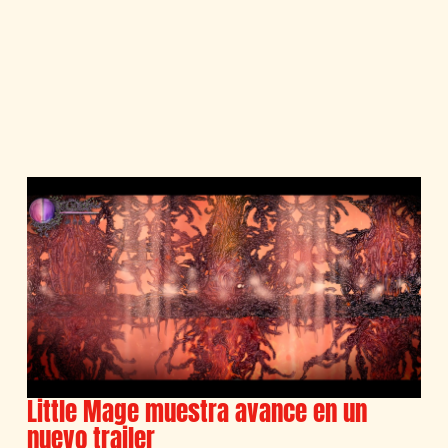
Little Mage muestra avance en un
nuevo trailer